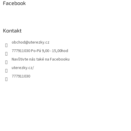
Facebook
Kontakt
obchod
@
uterezky.cz
777911030 Po-Pá 9,00 - 15,00hod
Navštivte nás také na Facebooku
uterezky.cz/
777911030