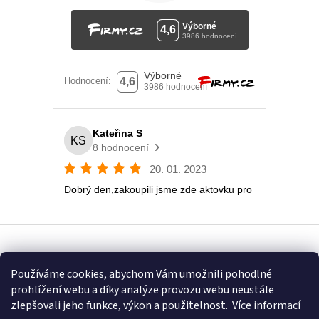
Vytvořil Shoptet
Používáme cookies, abychom Vám umožnili pohodlné
prohlížení webu a díky analýze provozu webu neustále
Copyright 2026
Eshop U Terezky
. Všechna práva vyhrazena.
zlepšovali jeho funkce, výkon a použitelnost.
Více informací