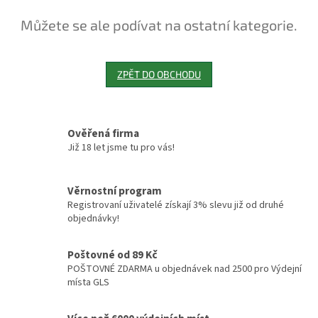
Můžete se ale podívat na ostatní kategorie.
ZPĚT DO OBCHODU
Ověřená firma
Již 18 let jsme tu pro vás!
Věrnostní program
Registrovaní uživatelé získají 3% slevu již od druhé
objednávky!
Poštovné od 89 Kč
POŠTOVNÉ ZDARMA u objednávek nad 2500 pro Výdejní
místa GLS