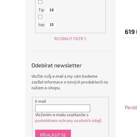
Tip
18
top
15
619 
ROZBALIT FILTR
Odebírat newsletter
Vložte svůj e-mail a my vám budeme
zasílat informace o nových produktech na
našem e-shopu.
E-mail
Penál
Vložením e-mailu souhlasíte s
podmínkami ochrany osobních údajů
PŘIHLÁSIT SE