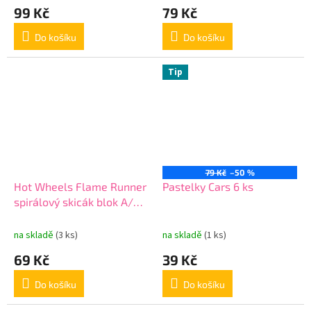
99 Kč
79 Kč
Do košíku
Do košíku
Tip
79 Kč
–50 %
Hot Wheels Flame Runner
Pastelky Cars 6 ks
spirálový skicák blok A/4,
30 listů
na skladě
(3 ks)
na skladě
(1 ks)
69 Kč
39 Kč
Do košíku
Do košíku