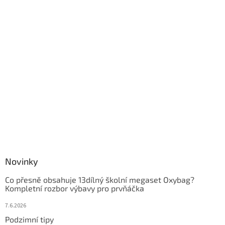
Novinky
Co přesně obsahuje 13dílný školní megaset Oxybag?
Kompletní rozbor výbavy pro prvňáčka
7.6.2026
Podzimní tipy