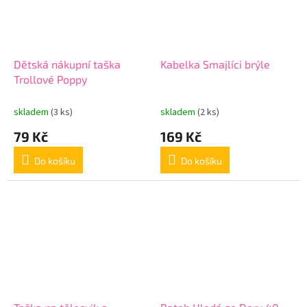
Dětská nákupní taška
Kabelka Smajlíci brýle
Trollové Poppy
skladem
(3 ks)
skladem
(2 ks)
79 Kč
169 Kč
Do košíku
Do košíku