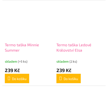
Termo taška Minnie
Termo taška Ledové
Summer
Království Elsa
skladem
(>5 ks)
skladem
(2 ks)
239 Kč
239 Kč
Do košíku
Do košíku