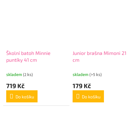
Školní batoh Minnie
Junior brašna Mimoni 21
puntíky 41 cm
cm
skladem
(2 ks)
skladem
(>5 ks)
719 Kč
179 Kč
Do košíku
Do košíku