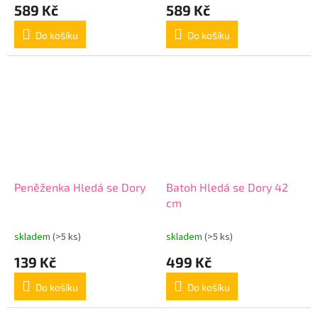
589 Kč
589 Kč
Do košíku
Do košíku
Peněženka Hledá se Dory
Batoh Hledá se Dory 42
cm
skladem
(>5 ks)
skladem
(>5 ks)
139 Kč
499 Kč
Do košíku
Do košíku