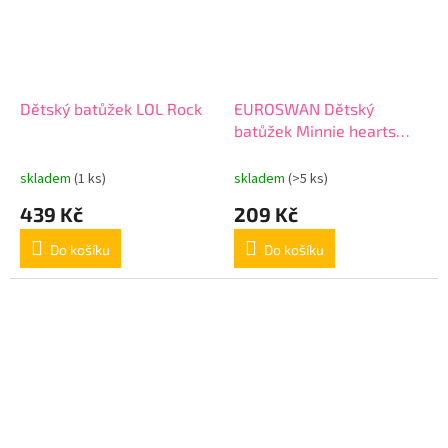
Dětský batůžek LOL Rock
EUROSWAN Dětský
batůžek Minnie hearts
Polyester, 29 cm
skladem
(1 ks)
skladem
(>5 ks)
439 Kč
209 Kč
Do košíku
Do košíku