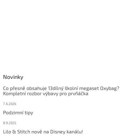
Novinky
Co přesně obsahuje 13dílný školní megaset Oxybag?
Kompletní rozbor výbavy pro prvňáčka
7.6.2026
Podzimní tipy
8.9.2025
Lilo & Stitch nově na Disney kanálu!