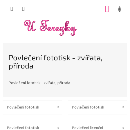
Přejít
NÁKUP
na
obsah
KOŠÍK
Povlečení fototisk - zvířata,
příroda
Povlečení fototisk - zvířata, příroda
Povlečení fototisk
Povlečení fototisk
Povlečení fototisk
Povlečení licenční