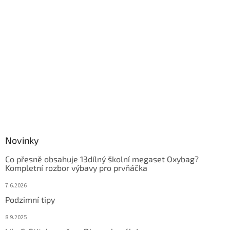
Novinky
Co přesně obsahuje 13dílný školní megaset Oxybag?
Kompletní rozbor výbavy pro prvňáčka
7.6.2026
Podzimní tipy
8.9.2025