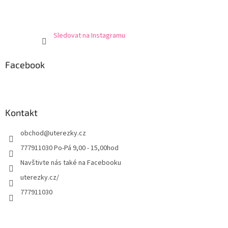
Sledovat na Instagramu
Facebook
Kontakt
obchod
@
uterezky.cz
777911030 Po-Pá 9,00 - 15,00hod
Navštivte nás také na Facebooku
uterezky.cz/
777911030