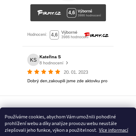
Vytvořil Shoptet
Používáme cookies, abychom Vám umožnili pohodlné
prohlížení webu a díky analýze provozu webu neustále
Copyright 2026
Eshop U Terezky
. Všechna práva vyhrazena.
zlepšovali jeho funkce, výkon a použitelnost.
Více informací