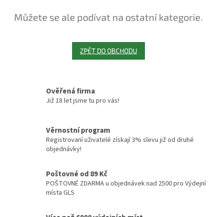
Můžete se ale podívat na ostatní kategorie.
ZPĚT DO OBCHODU
Ověřená firma
Již 18 let jsme tu pro vás!
Věrnostní program
Registrovaní uživatelé získají 3% slevu již od druhé
objednávky!
Poštovné od 89 Kč
POŠTOVNÉ ZDARMA u objednávek nad 2500 pro Výdejní
místa GLS