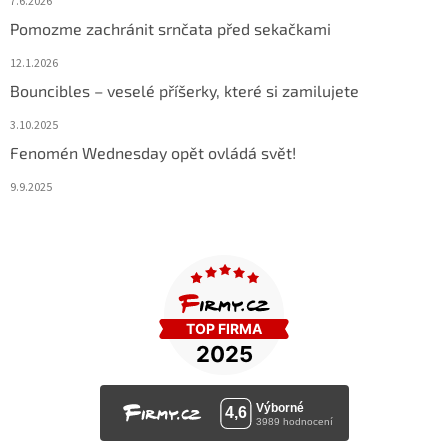
7.6.2026
Pomozme zachránit srnčata před sekačkami
12.1.2026
Bouncibles – veselé příšerky, které si zamilujete
3.10.2025
Fenomén Wednesday opět ovládá svět!
9.9.2025