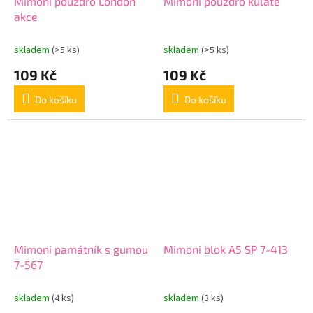
Mimoni pouzdro London
Mimoni pouzdro kulaté
akce
skladem
(>5 ks)
skladem
(>5 ks)
109 Kč
109 Kč
Do košíku
Do košíku
Mimoni památník s gumou
Mimoni blok A5 SP 7-413
7-567
skladem
(4 ks)
skladem
(3 ks)