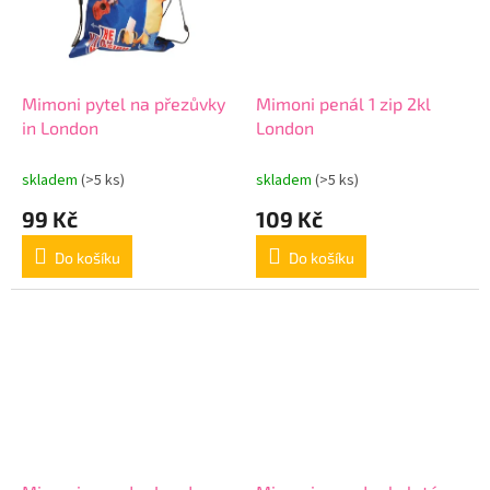
Mimoni pytel na přezůvky
Mimoni penál 1 zip 2kl
in London
London
skladem
(>5 ks)
skladem
(>5 ks)
99 Kč
109 Kč
Do košíku
Do košíku