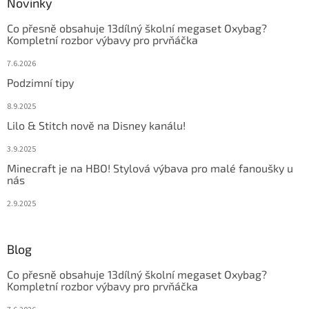
Novinky
Co přesně obsahuje 13dílný školní megaset Oxybag?
Kompletní rozbor výbavy pro prvňáčka
7.6.2026
Podzimní tipy
8.9.2025
Lilo & Stitch nově na Disney kanálu!
3.9.2025
Minecraft je na HBO! Stylová výbava pro malé fanoušky u
nás
2.9.2025
Blog
Co přesně obsahuje 13dílný školní megaset Oxybag?
Kompletní rozbor výbavy pro prvňáčka