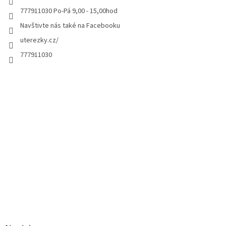
777911030 Po-Pá 9,00 - 15,00hod
Navštivte nás také na Facebooku
uterezky.cz/
777911030