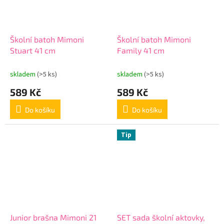
Školní batoh Mimoni
Školní batoh Mimoni
Stuart 41 cm
Family 41 cm
skladem
(>5 ks)
skladem
(>5 ks)
589 Kč
589 Kč
Do košíku
Do košíku
Tip
Junior brašna Mimoni 21
SET sada školní aktovky,