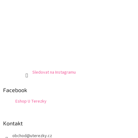
Sledovat na Instagramu
Facebook
Eshop U Terezky
Kontakt
obchod
@
uterezky.cz