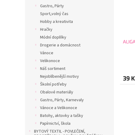
Gastro, Párty
Sport,volný čas
Hobby a kreativita
Hračky
Módní doplňky
ALIG
Drogerie a domácnost
Vánoce
Velikonoce
Náš sortiment
Nejoblíbenější motivy
39 K
Školní potřeby
Obalové materiály
Gastro, Párty, Karnevaly
Vánoce a Velikonoce
Batohy, aktovky a tašky
Papírnictví, škola
BYTOVÝ TEXTIL - POVLEČENÍ,