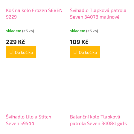
Koš na kolo Frozen SEVEN
Švihadlo Tlapková patrola
9229
Seven 34078 malinové
skladem
(>5 ks)
skladem
(>5 ks)
229 Kč
109 Kč
Do košíku
Do košíku
Švihadlo Lilo a Stitch
Balanční kolo Tlapková
Seven 59544
patrola Seven 34084 girls