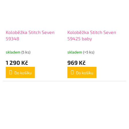
Koloběžka Stitch Seven
Koloběžka Stitch Seven
59348
59425 baby
skladem
(5 ks)
skladem
(>5 ks)
1 290 Kč
969 Kč
Do košíku
Do košíku