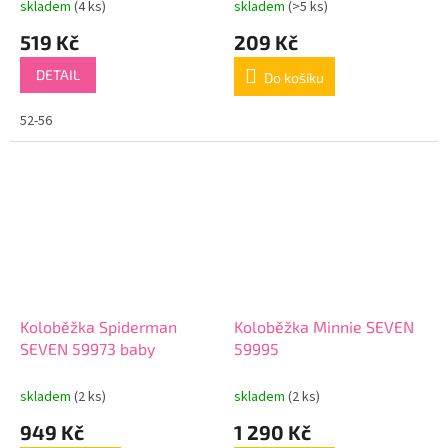
skladem
(4 ks)
skladem
(>5 ks)
519 Kč
209 Kč
DETAIL
Do košíku
52-56
Koloběžka Spiderman
Koloběžka Minnie SEVEN
SEVEN 59973 baby
59995
skladem
(2 ks)
skladem
(2 ks)
949 Kč
1 290 Kč