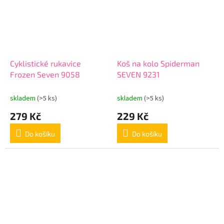
Cyklistické rukavice
Koš na kolo Spiderman
Frozen Seven 9058
SEVEN 9231
skladem
(>5 ks)
skladem
(>5 ks)
279 Kč
229 Kč
Do košíku
Do košíku