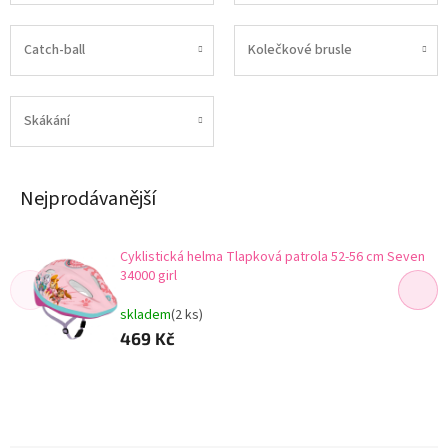
Catch-ball
Kolečkové brusle
Skákání
Nejprodávanější
Cyklistická helma Tlapková patrola 52-56 cm Seven
34000 girl
skladem
(2 ks)
469 Kč