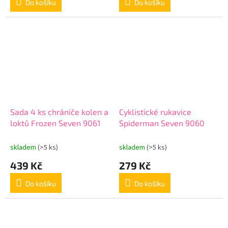
Do košíku
Do košíku
Sada 4 ks chrániče kolen a
Cyklistické rukavice
loktů Frozen Seven 9061
Spiderman Seven 9060
skladem
(>5 ks)
skladem
(>5 ks)
439 Kč
279 Kč
Do košíku
Do košíku