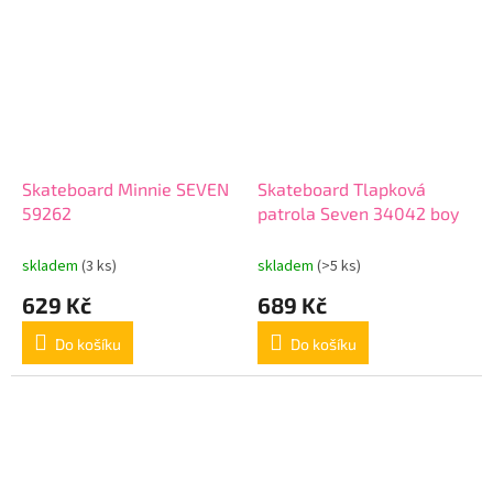
Skateboard Minnie SEVEN
Skateboard Tlapková
59262
patrola Seven 34042 boy
skladem
(3 ks)
skladem
(>5 ks)
629 Kč
689 Kč
Do košíku
Do košíku