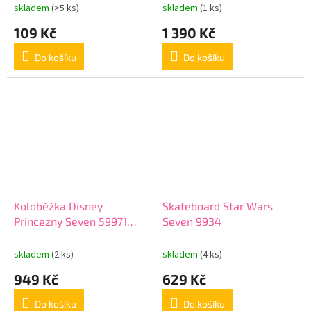
skladem
(>5 ks)
skladem
(1 ks)
109 Kč
1 390 Kč
Do košíku
Do košíku
Koloběžka Disney
Skateboard Star Wars
Princezny Seven 59971
Seven 9934
baby
skladem
(2 ks)
skladem
(4 ks)
949 Kč
629 Kč
Do košíku
Do košíku