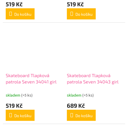
519 Kč
519 Kč
Do košíku
Do košíku
Skateboard Tlapková
Skateboard Tlapková
patrola Seven 34041 girl
patrola Seven 34043 girl
skladem
(>5 ks)
skladem
(>5 ks)
519 Kč
689 Kč
Do košíku
Do košíku