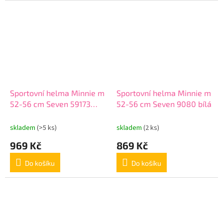
Sportovní helma Minnie m
Sportovní helma Minnie m
52-56 cm Seven 59173
52-56 cm Seven 9080 bílá
šedá
skladem
(>5 ks)
skladem
(2 ks)
969 Kč
869 Kč
Do košíku
Do košíku