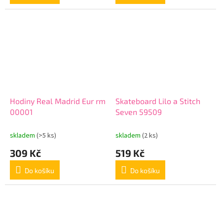
Hodiny Real Madrid Eur rm
Skateboard Lilo a Stitch
00001
Seven 59509
skladem
(>5 ks)
skladem
(2 ks)
309 Kč
519 Kč
Do košíku
Do košíku