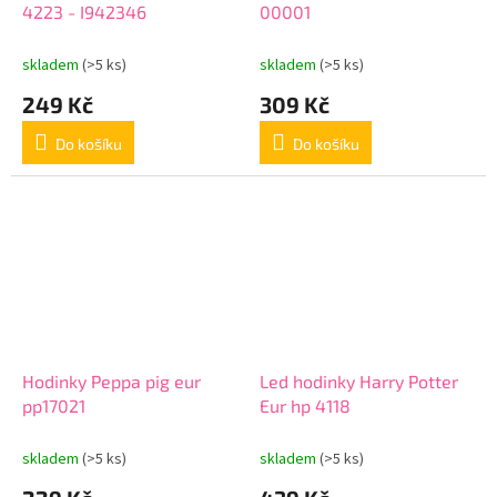
4223 - I942346
00001
skladem
(>5 ks)
skladem
(>5 ks)
249 Kč
309 Kč
Do košíku
Do košíku
Hodinky Peppa pig eur
Led hodinky Harry Potter
pp17021
Eur hp 4118
skladem
(>5 ks)
skladem
(>5 ks)