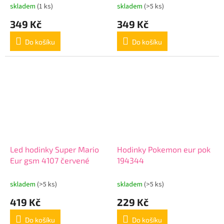
skladem
(1 ks)
skladem
(>5 ks)
349 Kč
349 Kč
Do košíku
Do košíku
Led hodinky Super Mario
Hodinky Pokemon eur pok
Eur gsm 4107 červené
194344
skladem
(>5 ks)
skladem
(>5 ks)
419 Kč
229 Kč
Do košíku
Do košíku