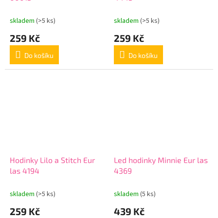
skladem
(>5 ks)
skladem
(>5 ks)
259 Kč
259 Kč
Do košíku
Do košíku
Hodinky Lilo a Stitch Eur
Led hodinky Minnie Eur las
las 4194
4369
skladem
(>5 ks)
skladem
(5 ks)
259 Kč
439 Kč