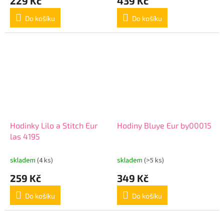
229 Kč
439 Kč
Do košíku
Do košíku
Hodinky Lilo a Stitch Eur
Hodiny Bluye Eur by00015
las 4195
skladem
(4 ks)
skladem
(>5 ks)
259 Kč
349 Kč
Do košíku
Do košíku