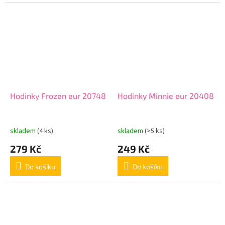
Hodinky Frozen eur 20748
Hodinky Minnie eur 20408
skladem
(4 ks)
skladem
(>5 ks)
279 Kč
249 Kč
Do košíku
Do košíku