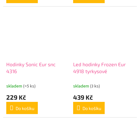
Hodinky Sonic Eur snc
Led hodinky Frozen Eur
4316
4918 tyrkysové
skladem
(>5 ks)
skladem
(3 ks)
229 Kč
439 Kč
Do košíku
Do košíku