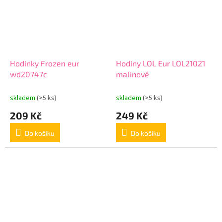
Hodinky Frozen eur
Hodiny LOL Eur LOL21021
wd20747c
malinové
skladem
(>5 ks)
skladem
(>5 ks)
209 Kč
249 Kč
Do košíku
Do košíku