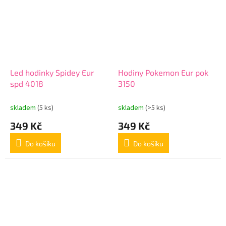
Led hodinky Spidey Eur
Hodiny Pokemon Eur pok
spd 4018
3150
skladem
(5 ks)
skladem
(>5 ks)
349 Kč
349 Kč
Do košíku
Do košíku