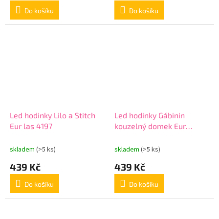
Do košíku
Do košíku
Led hodinky Lilo a Stitch
Led hodinky Gábinin
Eur las 4197
kouzelný domek Eur
GD00077
skladem
(>5 ks)
skladem
(>5 ks)
439 Kč
439 Kč
Do košíku
Do košíku