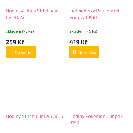
Hodinky Lilo a Stitch eur
Led hodinky Paw patrol
las 4072
Eur pw 19961
skladem
(>5 ks)
skladem
(>5 ks)
259 Kč
419 Kč
Do košíku
Do košíku
Hodiny Stitch Eur LAS 3015
Hodiny Pokemon Eur pok
3159