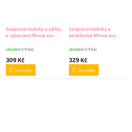
Souprava hodinky a páSky
Souprava hodinky a
k vybarvení Minnie eur
peněženka Minnie eur
20327
21189
skladem
(>5 ks)
skladem
(>5 ks)
309 Kč
329 Kč
Do košíku
Do košíku