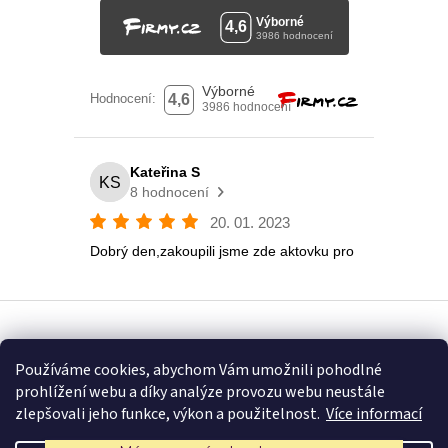
Vytvořil Shoptet
Používáme cookies, abychom Vám umožnili pohodlné
prohlížení webu a díky analýze provozu webu neustále
Copyright 2026
Eshop U Terezky
. Všechna práva vyhrazena.
zlepšovali jeho funkce, výkon a použitelnost.
Více informací