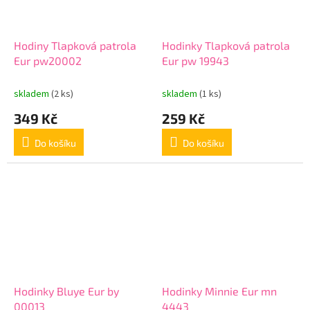
Hodiny Tlapková patrola
Hodinky Tlapková patrola
Eur pw20002
Eur pw 19943
skladem
(2 ks)
skladem
(1 ks)
349 Kč
259 Kč
Do košíku
Do košíku
Hodinky Bluye Eur by
Hodinky Minnie Eur mn
00013
4443