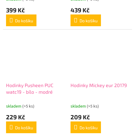
399 Kč
439 Kč
Do košíku
Do košíku
Hodinky Pusheen PUC
Hodinky Mickey eur 20179
watc19 - bílo - modré
skladem
(>5 ks)
skladem
(>5 ks)
229 Kč
209 Kč
Do košíku
Do košíku