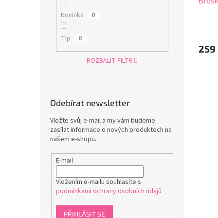
Bros
Novinka
0
Tip
0
259
ROZBALIT FILTR
Odebírat newsletter
Vložte svůj e-mail a my vám budeme
zasílat informace o nových produktech na
našem e-shopu.
E-mail
Vložením e-mailu souhlasíte s
podmínkami ochrany osobních údajů
PŘIHLÁSIT SE