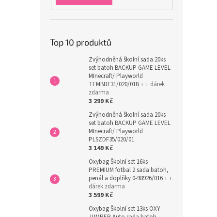
Top 10 produktů
Zvýhodněná školní sada 20ks
set batoh BACKUP GAME LEVEL
MInecraft/ Playworld
TEMBDF31/020/01B
+ + dárek
zdarma
3 299 Kč
Zvýhodněná školní sada 20ks
set batoh BACKUP GAME LEVEL
MInecraft/ Playworld
PLSZDF35/020/01
3 149 Kč
Oxybag Školní set 16ks
PREMIUM fotbal 2 sada batoh,
penál a doplňky 0-98926/016
+ +
dárek zdarma
3 599 Kč
Oxybag Školní set 13ks OXY