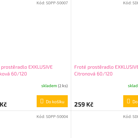
Kód:
SDPP-50007
Kód:
SD
 prostěradlo EXKLUSIVE
Froté prostěradlo EXKLUSIV
ková 60/120
Citronová 60/120
skladem
(2 ks)
skla
Do košíku
Do
 Kč
259 Kč
Kód:
SDPP-50004
Kód:
SD