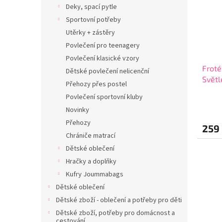
Deky, spací pytle
Sportovní potřeby
Utěrky + zástěry
Povlečení pro teenagery
Povlečení klasické vzory
Froté
Dětské povlečení nelicenční
Světl
Přehozy přes postel
Povlečení sportovní kluby
Novinky
Přehozy
259
Chrániče matrací
Dětské oblečení
Hračky a doplňky
Kufry Joummabags
Dětské oblečení
Dětské zboží - oblečení a potřeby pro děti
Dětské zboží, potřeby pro domácnost a
cestování