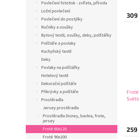
Povlečení fototisk - zvířata, příroda
Ložní povlečení
309
Povlečení do postýlky
Ručníky a osušky
Bytový textil, osušky, deky, polštářky
Polštáře a povlaky
Kuchyňský textil
Deky
Povlaky na polštářky
Hotelový textil
Dekorační polštáře
Přikrývky a polštáře
Froté
Světl
Prostěradla
Jersey prostěradla
Prostěradla Disney, bavlna, frote,
jersey
259
Froté 60x120
Froté 90x200