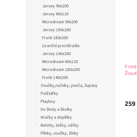
Jersey 90x200
Jersey 60x120
Microdream 90x200
Jersey 180x200
Froté 180x200
Licenční prostěradla
Jersey 140x200
Microdream 60x120
Froté
Microdream 180x200
Žlout
Froté 140x200
Osušky,ručníky, ponča, župany
Polštářky
Playboy
259
Do školy a školky
Hračky a doplňky
Batohy, tašky, sáčky
Plínky, osušky, žínky