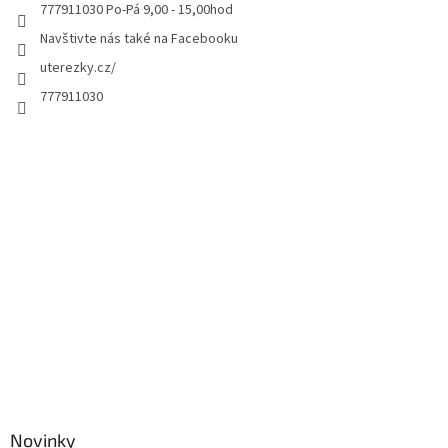
777911030 Po-Pá 9,00 - 15,00hod
Navštivte nás také na Facebooku
uterezky.cz/
777911030
Novinky