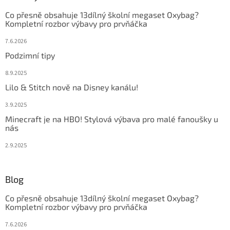
Co přesně obsahuje 13dílný školní megaset Oxybag?
Kompletní rozbor výbavy pro prvňáčka
7.6.2026
Podzimní tipy
8.9.2025
Lilo & Stitch nově na Disney kanálu!
3.9.2025
Minecraft je na HBO! Stylová výbava pro malé fanoušky u
nás
2.9.2025
Blog
Co přesně obsahuje 13dílný školní megaset Oxybag?
Kompletní rozbor výbavy pro prvňáčka
7.6.2026