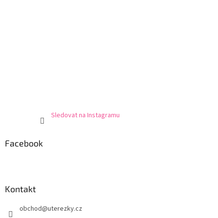
Sledovat na Instagramu
Facebook
Kontakt
obchod
@
uterezky.cz