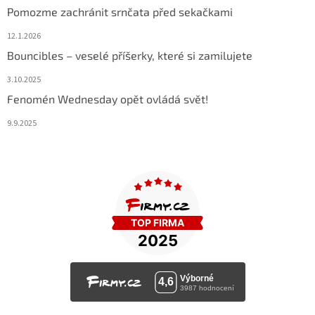
Pomozme zachránit srnčata před sekačkami
12.1.2026
Bouncibles – veselé příšerky, které si zamilujete
3.10.2025
Fenomén Wednesday opět ovládá svět!
9.9.2025