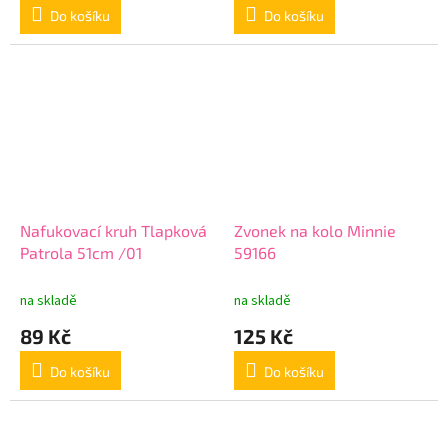
Do košíku
Do košíku
Nafukovací kruh Tlapková
Zvonek na kolo Minnie
Patrola 51cm /01
59166
na skladě
na skladě
89 Kč
125 Kč
Do košíku
Do košíku