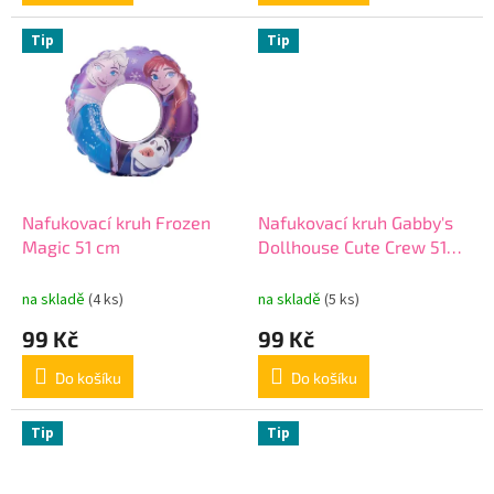
Tip
Tip
Nafukovací kruh Frozen
Nafukovací kruh Gabby's
Magic 51 cm
Dollhouse Cute Crew 51
cm
na skladě
(4 ks)
na skladě
(5 ks)
99 Kč
99 Kč
Do košíku
Do košíku
Tip
Tip