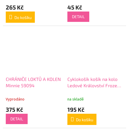
265 Kč
45 Kč
DETAIL
Do košíku
CHRÁNIČE LOKTŮ A KOLEN
Cyklokošík košík na kolo
Minnie 59094
Ledové Království Frozen
59229 > varianta Frozen
59229
Vyprodáno
na skladě
375 Kč
195 Kč
DETAIL
Do košíku