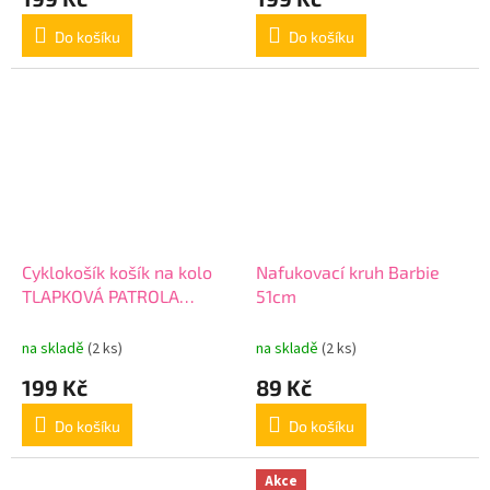
Do košíku
Do košíku
Cyklokošík košík na kolo
Nafukovací kruh Barbie
TLAPKOVÁ PATROLA
51cm
34005 modrý
na skladě
(2 ks)
na skladě
(2 ks)
199 Kč
89 Kč
Do košíku
Do košíku
Akce