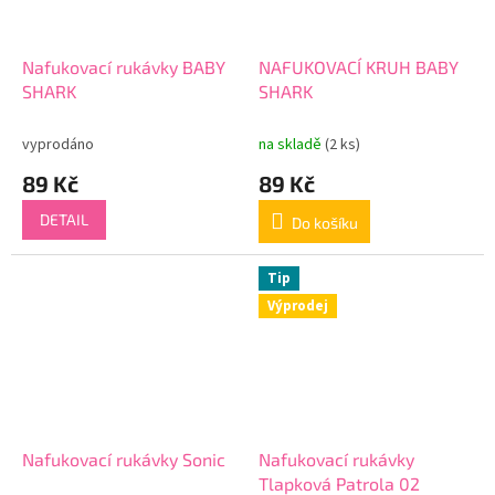
Nafukovací rukávky BABY
NAFUKOVACÍ KRUH BABY
SHARK
SHARK
vyprodáno
na skladě
(2 ks)
89 Kč
89 Kč
DETAIL
Do košíku
Tip
Výprodej
Nafukovací rukávky Sonic
Nafukovací rukávky
Tlapková Patrola 02