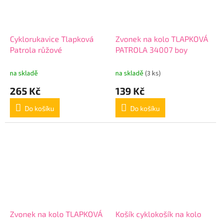
Cyklorukavice Tlapková
Zvonek na kolo TLAPKOVÁ
Patrola růžové
PATROLA 34007 boy
na skladě
na skladě
(3 ks)
265 Kč
139 Kč
Do košíku
Do košíku
Zvonek na kolo TLAPKOVÁ
Košík cyklokošík na kolo