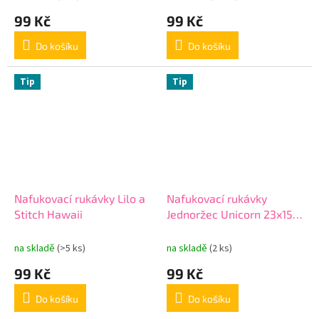
99 Kč
99 Kč
Do košíku
Do košíku
Tip
Tip
Nafukovací rukávky Lilo a
Nafukovací rukávky
Stitch Hawaii
Jednoržec Unicorn 23x15
cm
na skladě
(>5 ks)
na skladě
(2 ks)
99 Kč
99 Kč
Do košíku
Do košíku