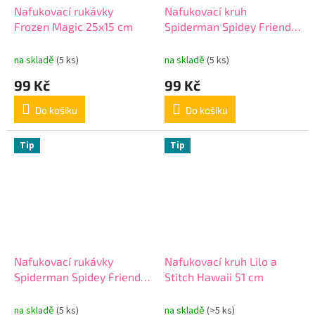
Nafukovací rukávky
Nafukovací kruh
Frozen Magic 25x15 cm
Spiderman Spidey Friends
51 cm
na skladě
(5 ks)
na skladě
(5 ks)
99 Kč
99 Kč
Do košíku
Do košíku
Tip
Tip
Nafukovací rukávky
Nafukovací kruh Lilo a
Spiderman Spidey Friends
Stitch Hawaii 51 cm
25x15 cm
na skladě
(5 ks)
na skladě
(>5 ks)