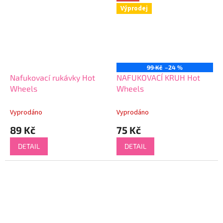
Výprodej
99 Kč
–24 %
Nafukovací rukávky Hot
NAFUKOVACÍ KRUH Hot
Wheels
Wheels
Vyprodáno
Vyprodáno
89 Kč
75 Kč
DETAIL
DETAIL