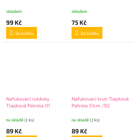
skladem
skladem
99 Kč
75 Kč
Do košíku
Do košíku
Nafukovací rukávky
Nafukovací kruh Tlapková
Tlapková Patrola 01
Patrola 51cm /02
na skladě
(1 ks)
na skladě
(2 ks)
89 Kč
89 Kč