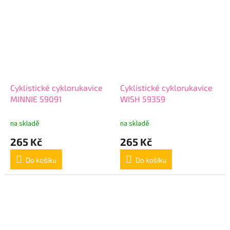
Cyklistické cyklorukavice
Cyklistické cyklorukavice
MINNIE 59091
WISH 59359
na skladě
na skladě
265 Kč
265 Kč
Do košíku
Do košíku