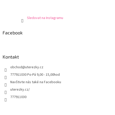
Sledovat na Instagramu
Facebook
Kontakt
obchod
@
uterezky.cz
777911030 Po-Pá 9,00 - 15,00hod
Navštivte nás také na Facebooku
uterezky.cz/
777911030