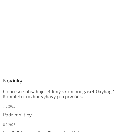
Novinky
Co přesně obsahuje 13dílný školní megaset Oxybag?
Kompletní rozbor výbavy pro prvňáčka
7.6.2026
Podzimní tipy
8.9.2025