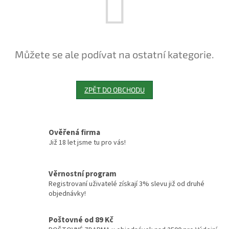
Můžete se ale podívat na ostatní kategorie.
ZPĚT DO OBCHODU
Ověřená firma
Již 18 let jsme tu pro vás!
Věrnostní program
Registrovaní uživatelé získají 3% slevu již od druhé
objednávky!
Poštovné od 89 Kč