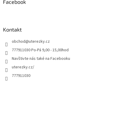
Facebook
Kontakt
obchod
@
uterezky.cz
777911030 Po-Pá 9,00 - 15,00hod
Navštivte nás také na Facebooku
uterezky.cz/
777911030