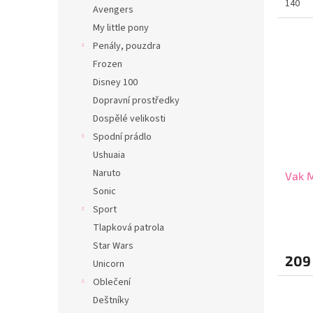
140
Avengers
My little pony
Penály, pouzdra
Frozen
Disney 100
Dopravní prostředky
Dospělé velikosti
Spodní prádlo
Ushuaia
Naruto
Vak M
Sonic
Sport
Tlapková patrola
Star Wars
209
Unicorn
Oblečení
Deštníky