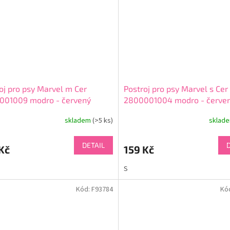
oj pro psy Marvel m Cer
Postroj pro psy Marvel s Cer
001009 modro - červený
2800001004 modro - červe
skladem
(>5 ks)
sklad
DETAIL
Kč
159 Kč
S
Kód:
F93784
Kó