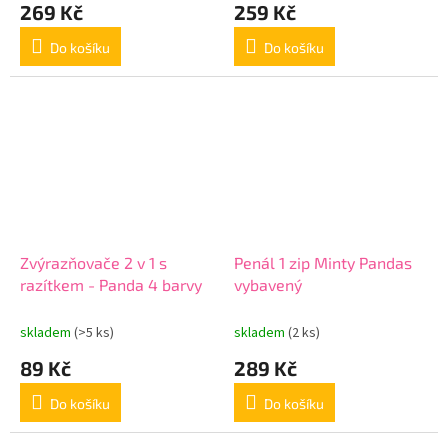
269 Kč
259 Kč
Do košíku
Do košíku
Zvýrazňovače 2 v 1 s
Penál 1 zip Minty Pandas
razítkem - Panda 4 barvy
vybavený
skladem
(>5 ks)
skladem
(2 ks)
89 Kč
289 Kč
Do košíku
Do košíku