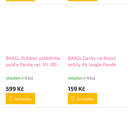
BAAGL Outdoor pláštěnka
BAAGL Desky na školní
pončo Panda vel. XS (90
sešity A4 Jungle Panda
-110 cm)
skladem
(>5 ks)
skladem
(>5 ks)
599 Kč
159 Kč
Do košíku
Do košíku