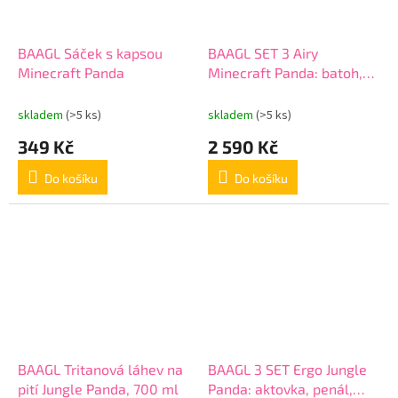
BAAGL Sáček s kapsou
BAAGL SET 3 Airy
Minecraft Panda
Minecraft Panda: batoh,
penál, sáček
skladem
(>5 ks)
skladem
(>5 ks)
349 Kč
2 590 Kč
Do košíku
Do košíku
BAAGL Tritanová láhev na
BAAGL 3 SET Ergo Jungle
pití Jungle Panda, 700 ml
Panda: aktovka, penál,