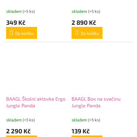
sáček
skladem
(>5 ks)
skladem
(>5 ks)
349 Kč
2 890 Kč
Do košíku
Do košíku
BAAGL Školní aktovka Ergo
BAAGL Box na svačinu
Jungle Panda
Jungle Panda
skladem
(>5 ks)
skladem
(>5 ks)
2 290 Kč
139 Kč