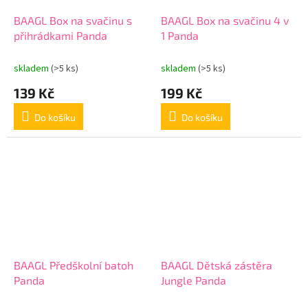
BAAGL Box na svačinu s
BAAGL Box na svačinu 4 v
přihrádkami Panda
1 Panda
skladem
(>5 ks)
skladem
(>5 ks)
139 Kč
199 Kč
Do košíku
Do košíku
BAAGL Předškolní batoh
BAAGL Dětská zástěra
Panda
Jungle Panda