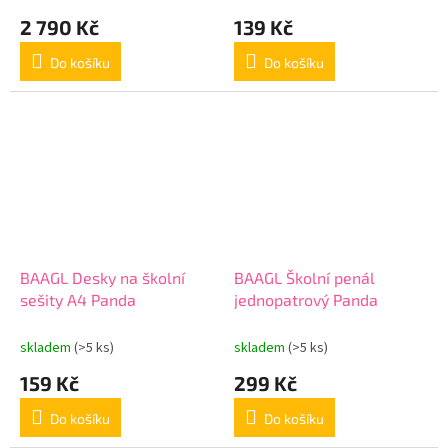
2 790 Kč
139 Kč
Do košíku
Do košíku
BAAGL Desky na školní
BAAGL Školní penál
sešity A4 Panda
jednopatrový Panda
skladem
(>5 ks)
skladem
(>5 ks)
159 Kč
299 Kč
Do košíku
Do košíku