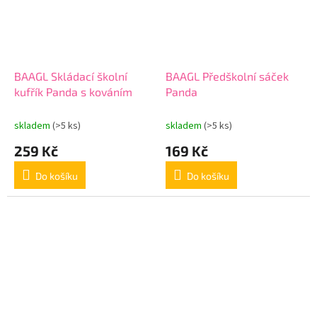
BAAGL Skládací školní
BAAGL Předškolní sáček
kufřík Panda s kováním
Panda
skladem
(>5 ks)
skladem
(>5 ks)
259 Kč
169 Kč
Do košíku
Do košíku