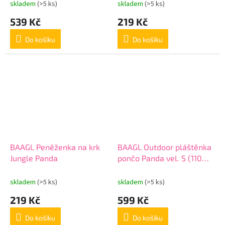
skladem
(>5 ks)
skladem
(>5 ks)
539 Kč
219 Kč
Do košíku
Do košíku
BAAGL Peněženka na krk
BAAGL Outdoor pláštěnka
Jungle Panda
pončo Panda vel. S (110
-130 cm)
skladem
(>5 ks)
skladem
(>5 ks)
219 Kč
599 Kč
Do košíku
Do košíku