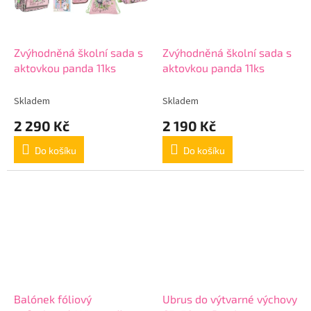
Zvýhodněná školní sada s
Zvýhodněná školní sada s
aktovkou panda 11ks
aktovkou panda 11ks
Skladem
Skladem
2 290 Kč
2 190 Kč
Do košíku
Do košíku
Balónek fóliový
Ubrus do výtvarné výchovy