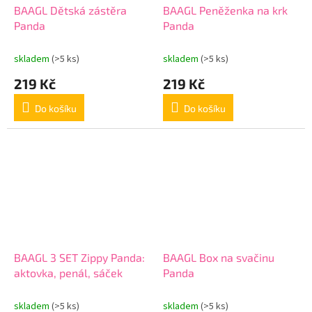
BAAGL Dětská zástěra
BAAGL Peněženka na krk
Panda
Panda
skladem
(>5 ks)
skladem
(>5 ks)
219 Kč
219 Kč
Do košíku
Do košíku
BAAGL 3 SET Zippy Panda:
BAAGL Box na svačinu
aktovka, penál, sáček
Panda
skladem
(>5 ks)
skladem
(>5 ks)