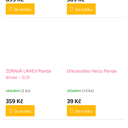
Do košíku
Do košíku
ZDRAVÁ LAHEV Panda
Ořezávátko Hello Panda
driver - 0,5l
skladem
(1 ks)
skladem
(>5 ks)
359 Kč
39 Kč
Do košíku
Do košíku