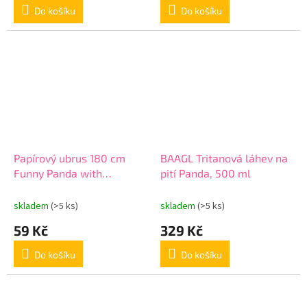
Do košíku
Do košíku
Papírový ubrus 180 cm
BAAGL Tritanová láhev na
Funny Panda with
pití Panda, 500 ml
Balloons
skladem
(>5 ks)
skladem
(>5 ks)
59 Kč
329 Kč
Do košíku
Do košíku