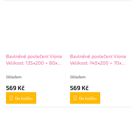
Bavlněné povlečení Viona
Bavlněné povlečení Viona
Velikost: 135x200 + 80x80
Velikost: 140x200 + 70x90
cm
cm
Skladem
Skladem
569 Kč
569 Kč
Do košíku
Do košíku