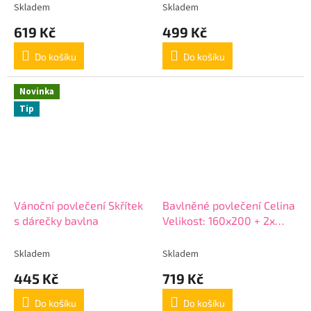
Vánoce
Skladem
Skladem
619 Kč
499 Kč
Do košíku
Do košíku
Novinka
Tip
Vánoční povlečení Skřítek
Bavlněné povlečení Celina
s dárečky bavlna
Velikost: 160x200 + 2x
70x80 cm
Skladem
Skladem
445 Kč
719 Kč
Do košíku
Do košíku