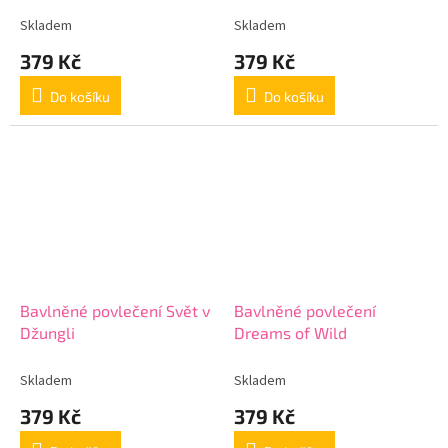
Skladem
Skladem
379 Kč
379 Kč
Do košíku
Do košíku
Bavlněné povlečení Svět v
Bavlněné povlečení
Džungli
Dreams of Wild
Skladem
Skladem
379 Kč
379 Kč