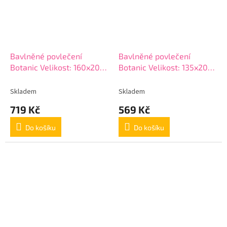
Bavlněné povlečení
Bavlněné povlečení
Botanic Velikost: 160x200
Botanic Velikost: 135x200
+ 2x 70x80 cm
+ 80x80 cm
Skladem
Skladem
719 Kč
569 Kč
Do košíku
Do košíku