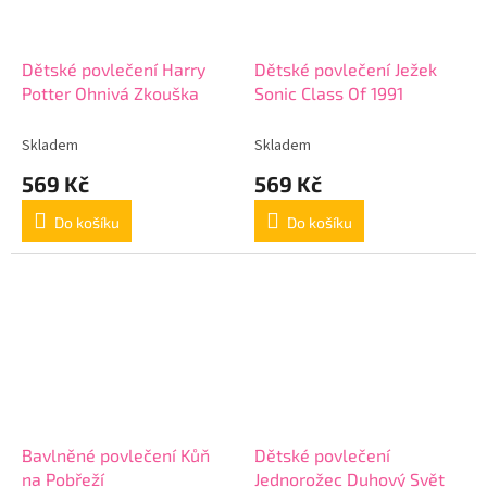
Dětské povlečení Harry
Dětské povlečení Ježek
Potter Ohnivá Zkouška
Sonic Class Of 1991
Skladem
Skladem
569 Kč
569 Kč
Do košíku
Do košíku
Bavlněné povlečení Kůň
Dětské povlečení
na Pobřeží
Jednorožec Duhový Svět