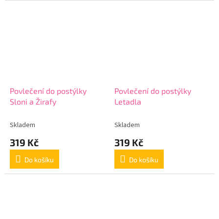
Povlečení do postýlky
Povlečení do postýlky
Sloni a Žirafy
Letadla
Skladem
Skladem
319 Kč
319 Kč
Do košíku
Do košíku