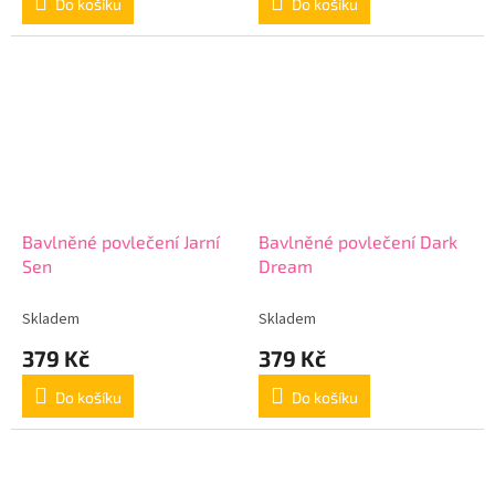
Do košíku
Do košíku
Bavlněné povlečení Jarní
Bavlněné povlečení Dark
Sen
Dream
Skladem
Skladem
379 Kč
379 Kč
Do košíku
Do košíku