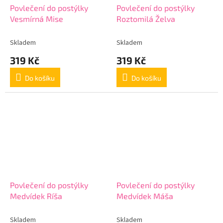
Povlečení do postýlky
Povlečení do postýlky
Vesmírná Mise
Roztomilá Želva
Skladem
Skladem
319 Kč
319 Kč
Do košíku
Do košíku
Povlečení do postýlky
Povlečení do postýlky
Medvídek Ríša
Medvídek Máša
Skladem
Skladem