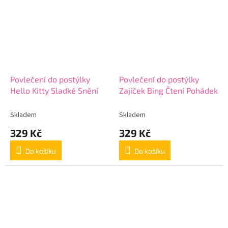
Povlečení do postýlky
Povlečení do postýlky
Hello Kitty Sladké Snění
Zajíček Bing Čtení Pohádek
Skladem
Skladem
329 Kč
329 Kč
Do košíku
Do košíku