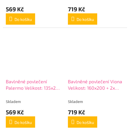
569 Kč
719 Kč
Do košíku
Do košíku
Bavlněné povlečení
Bavlněné povlečení Viona
Palermo Velikost: 135x200
Velikost: 160x200 + 2x
+ 80x80 cm
70x80 cm
Skladem
Skladem
569 Kč
719 Kč
Do košíku
Do košíku