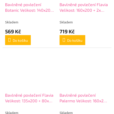
Bavlněné povlečení
Bavlněné povlečení Flavia
Botanic Velikost: 140x200
Velikost: 160x200 + 2x
+ 70x90 cm
70x80 cm
Skladem
Skladem
569 Kč
719 Kč
Do košíku
Do košíku
Bavlněné povlečení Flavia
Bavlněné povlečení
Velikost: 135x200 + 80x80
Palermo Velikost: 160x200
cm
+ 2x 70x80 cm
Skladem
Skladem