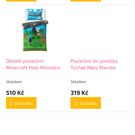
Dětské povlečení
Povlečení do postýlky
Minecraft Mob Monsters
Tučňák Malý Mambo
Skladem
Skladem
510 Kč
319 Kč
Do košíku
Do košíku