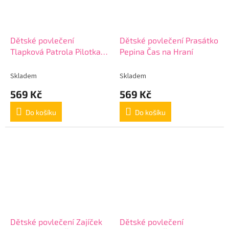
Dětské povlečení
Dětské povlečení Prasátko
Tlapková Patrola Pilotka
Pepina Čas na Hraní
Skye
Skladem
Skladem
569 Kč
569 Kč
Do košíku
Do košíku
Dětské povlečení Zajíček
Dětské povlečení