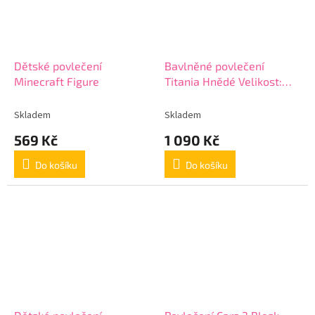
Dětské povlečení
Bavlněné povlečení
Minecraft Figure
Titania Hnědé Velikost:
220x200 + 2x 70x90 cm
Skladem
Skladem
569 Kč
1 090 Kč
Do košíku
Do košíku