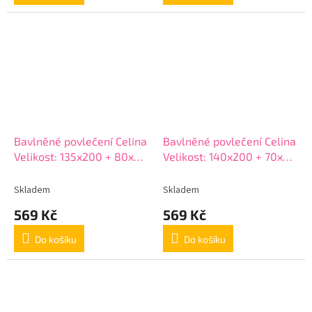
Bavlněné povlečení Celina
Bavlněné povlečení Celina
Velikost: 135x200 + 80x80
Velikost: 140x200 + 70x90
cm
cm
Skladem
Skladem
569 Kč
569 Kč
Do košíku
Do košíku