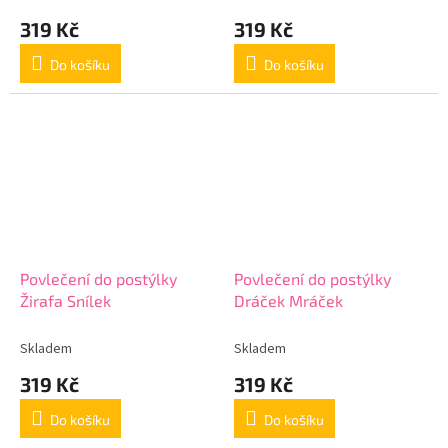
319 Kč
319 Kč
Do košíku
Do košíku
Povlečení do postýlky
Povlečení do postýlky
Žirafa Snílek
Dráček Mráček
Skladem
Skladem
319 Kč
319 Kč
Do košíku
Do košíku