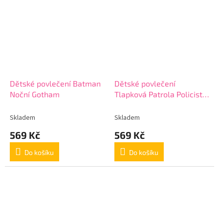
Dětské povlečení Batman
Dětské povlečení
Noční Gotham
Tlapková Patrola Policista
Chase
Skladem
Skladem
569 Kč
569 Kč
Do košíku
Do košíku