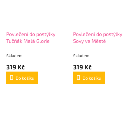
Povlečení do postýlky
Povlečení do postýlky
Tučňák Malá Glorie
Sovy ve Městě
Skladem
Skladem
319 Kč
319 Kč
Do košíku
Do košíku