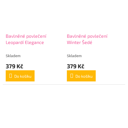
Bavlněné povlečení
Bavlněné povlečení
Leopardí Elegance
Winter Šedé
Skladem
Skladem
379 Kč
379 Kč
Do košíku
Do košíku