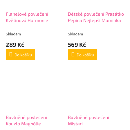
Flanelové povlečení
Dětské povlečení Prasátko
Květinová Harmonie
Pepina Nejlepší Maminka
Skladem
Skladem
289 Kč
569 Kč
Do košíku
Do košíku
Bavlněné povlečení
Bavlněné povlečení
Kouzlo Magnólie
Mistari