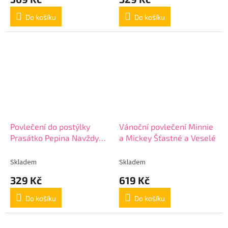
Do košíku
Do košíku
Povlečení do postýlky
Vánoční povlečení Minnie
Prasátko Pepina Navždy
a Mickey Šťastné a Veselé
Spolu
Skladem
Skladem
329 Kč
619 Kč
Do košíku
Do košíku