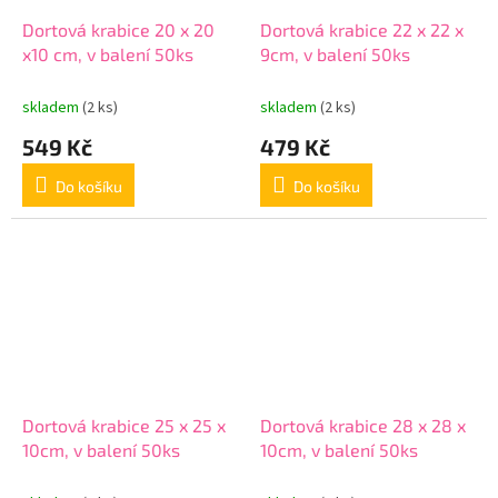
Dortová krabice 20 x 20
Dortová krabice 22 x 22 x
x10 cm, v balení 50ks
9cm, v balení 50ks
skladem
(2 ks)
skladem
(2 ks)
549 Kč
479 Kč
Do košíku
Do košíku
Dortová krabice 25 x 25 x
Dortová krabice 28 x 28 x
10cm, v balení 50ks
10cm, v balení 50ks