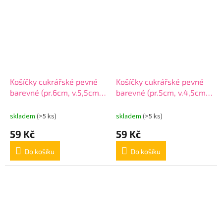
Košíčky cukrářské pevné
Košíčky cukrářské pevné
barevné (pr.6cm, v.5,5cm)
barevné (pr.5cm, v.4,5cm)
- 25ks
- 25ks
skladem
(>5 ks)
skladem
(>5 ks)
59 Kč
59 Kč
Do košíku
Do košíku