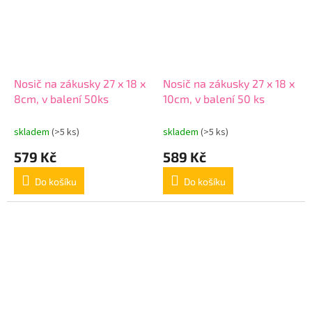
Nosič na zákusky 27 x 18 x
Nosič na zákusky 27 x 18 x
8cm, v balení 50ks
10cm, v balení 50 ks
skladem
(>5 ks)
skladem
(>5 ks)
579 Kč
589 Kč
Do košíku
Do košíku