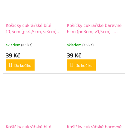
Košíčky cukrářské bílé
Košíčky cukrářské barevné
10,5cm (pr.4,5cm, v.3cm) -
6cm (pr.3cm, v.1,5cm) -
100ks
200ks
skladem
(>5 ks)
skladem
(>5 ks)
39 Kč
39 Kč
Do košíku
Do košíku
Košíčky cukrářské bílé
Košíčky cukrářské barevné