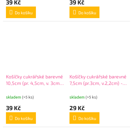
39 Kč
39 Kč
Do košíku
Do košíku
Košíčky cukrářské barevné
Košíčky cukrářské barevné
10,5cm (pr. 4,5cm, v. 3cm)
7,5cm (pr.3cm, v.2,2cm) -
- 100ks
100ks
skladem
(>5 ks)
skladem
(>5 ks)
39 Kč
29 Kč
Do košíku
Do košíku