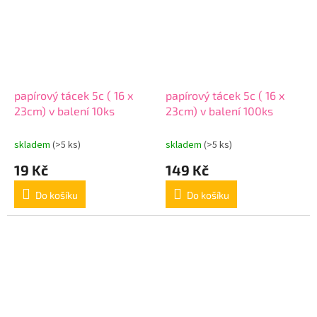
papírový tácek 5c ( 16 x
papírový tácek 5c ( 16 x
23cm) v balení 10ks
23cm) v balení 100ks
skladem
(>5 ks)
skladem
(>5 ks)
19 Kč
149 Kč
Do košíku
Do košíku