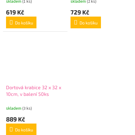
skladem
(1 ks)
skladem
(2 ks)
619 Kč
729 Kč
Do košíku
Do košíku
Dortová krabice 32 x 32 x
10cm, v balení 50ks
skladem
(3 ks)
889 Kč
Do košíku