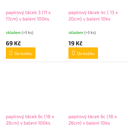
papírový tácek 3 (11 x
papírový tácek 4c ( 13 x
17cm) v balení 100ks
20cm) v balení 10ks
skladem
(>5 ks)
skladem
(>5 ks)
69 Kč
19 Kč
Do košíku
Do košíku
papírový tácek 6c (18 x
papírový tácek 6c (18 x
26cm) v balení 100ks
26cm) v balení 10ks