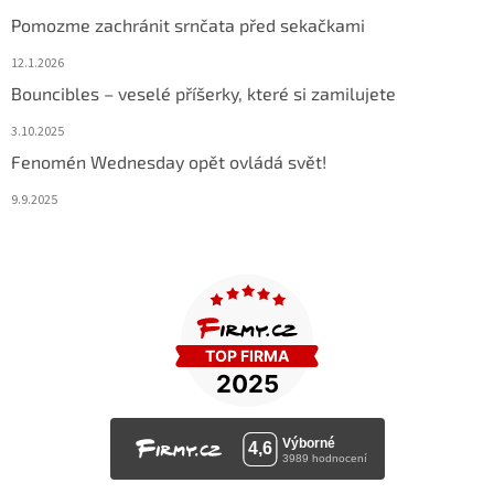
Pomozme zachránit srnčata před sekačkami
12.1.2026
Bouncibles – veselé příšerky, které si zamilujete
3.10.2025
Fenomén Wednesday opět ovládá svět!
9.9.2025