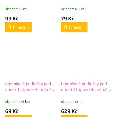
cm, v balení 10ks
skladem
(1 ks)
skladem
(>5 ks)
99 Kč
79 Kč
Do košíku
Do košíku
lepenkové podložky pod
lepenkové podložky pod
dort 30 triplex/H, průměr
dort 30 triplex/H, průměr
30 cm, v balení 10ks
30 cm, v balení 100ks
skladem
(>5 ks)
skladem
(3 ks)
69 Kč
629 Kč