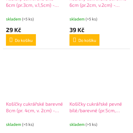
6cm (pr.3cm, v.1,5cm) -
6cm (pr.2cm, v.2cm) -
200ks
150ks
skladem
(>5 ks)
skladem
(>5 ks)
29 Kč
39 Kč
Do košíku
Do košíku
Košíčky cukrářské barevné
Košíčky cukrářské pevné
8cm (pr. 4cm, v. 2cm) -
bílé/barevné (pr.5cm,
100ks
v.4cm) - 25ks
skladem
(>5 ks)
skladem
(>5 ks)