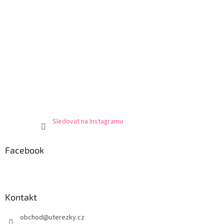
Sledovat na Instagramu
Facebook
Kontakt
obchod
@
uterezky.cz