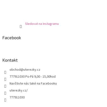
Sledovat na Instagramu
Facebook
Kontakt
obchod
@
uterezky.cz
777911030 Po-Pá 9,00 - 15,00hod
Navštivte nás také na Facebooku
uterezky.cz/
777911030