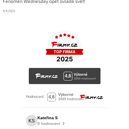
Fenomén Wednesday opět ovládá svět!
9.9.2025