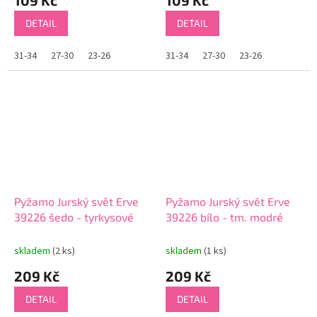
DETAIL
DETAIL
31-34
27-30
23-26
31-34
27-30
23-26
Pyžamo Jurský svět Erve
Pyžamo Jurský svět Erve
39226 šedo - tyrkysové
39226 bílo - tm. modré
skladem
(2 ks)
skladem
(1 ks)
209 Kč
209 Kč
DETAIL
DETAIL