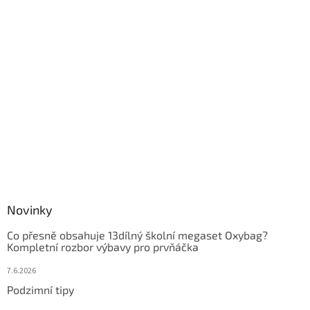
Novinky
Co přesně obsahuje 13dílný školní megaset Oxybag?
Kompletní rozbor výbavy pro prvňáčka
7.6.2026
Podzimní tipy