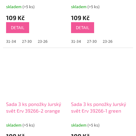
skladem
(>5 ks)
skladem
(>5 ks)
109 Kč
109 Kč
DETAIL
DETAIL
31-34
27-30
23-26
31-34
27-30
23-26
Sada 3 ks ponožky Jurský
Sada 3 ks ponožky Jurský
svět Erv 39266-2 orange
svět Erv 39266-1 green
skladem
(>5 ks)
skladem
(>5 ks)
109 Kč
109 Kč