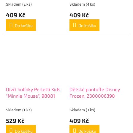
Skladem
(2 ks)
Skladem
(4 ks)
409 Kč
409 Kč
Do košíku
Do košíku
Dívčí holínky Perletti Kids
Dětské pantofle Disney
"Minnie Mouse", 98081
Frozen, 2300006390
Skladem
(1 ks)
Skladem
(3 ks)
529 Kč
409 Kč
Do košíku
Do košíku