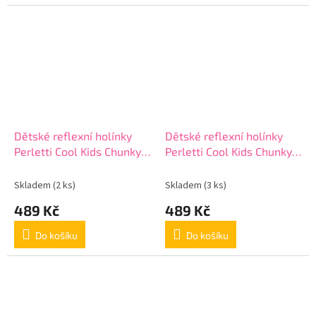
Dětské reflexní holínky
Dětské reflexní holínky
Perletti Cool Kids Chunky,
Perletti Cool Kids Chunky,
15650
15650
Skladem
(2 ks)
Skladem
(3 ks)
489 Kč
489 Kč
Do košíku
Do košíku