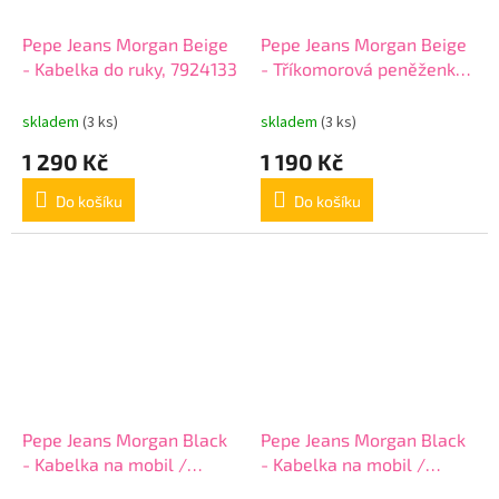
Pepe Jeans Morgan Beige
Pepe Jeans Morgan Beige
- Kabelka do ruky, 7924133
- Tříkomorová peněženka,
7924333
skladem
(3 ks)
skladem
(3 ks)
1 290 Kč
1 190 Kč
Do košíku
Do košíku
Pepe Jeans Morgan Black
Pepe Jeans Morgan Black
- Kabelka na mobil /
- Kabelka na mobil /
Peněženka, 7925031
Peněženka, 7925331