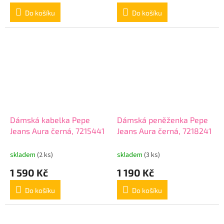
Do košíku
Do košíku
Dámská kabelka Pepe
Dámská peněženka Pepe
Jeans Aura černá, 7215441
Jeans Aura černá, 7218241
skladem
(2 ks)
skladem
(3 ks)
1 590 Kč
1 190 Kč
Do košíku
Do košíku