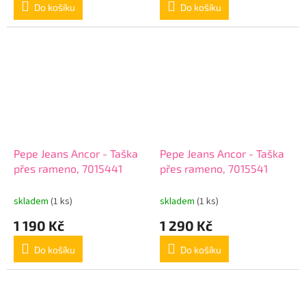
Do košíku
Do košíku
Pepe Jeans Ancor - Taška
Pepe Jeans Ancor - Taška
přes rameno, 7015441
přes rameno, 7015541
skladem
(1 ks)
skladem
(1 ks)
1 190 Kč
1 290 Kč
Do košíku
Do košíku