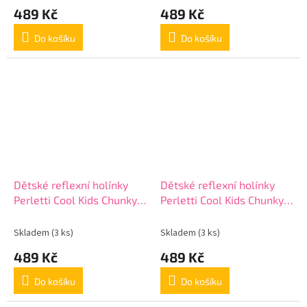
489 Kč
489 Kč
Do košíku
Do košíku
Dětské reflexní holínky
Dětské reflexní holínky
Perletti Cool Kids Chunky,
Perletti Cool Kids Chunky,
15652
15652
Skladem
(3 ks)
Skladem
(3 ks)
489 Kč
489 Kč
Do košíku
Do košíku