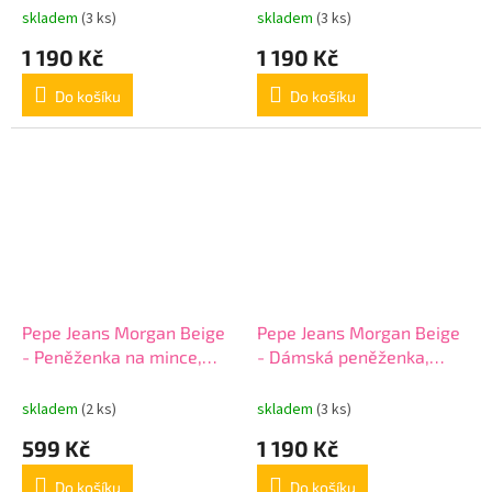
skladem
(3 ks)
skladem
(3 ks)
1 190 Kč
1 190 Kč
Do košíku
Do košíku
Pepe Jeans Morgan Beige
Pepe Jeans Morgan Beige
- Peněženka na mince,
- Dámská peněženka,
7928033
7928333
skladem
(2 ks)
skladem
(3 ks)
599 Kč
1 190 Kč
Do košíku
Do košíku