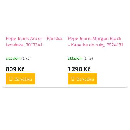
Pepe Jeans Ancor - Pánská
Pepe Jeans Morgan Black
ledvinka, 7017341
- Kabelka do ruky, 7924131
skladem
(1 ks)
skladem
(1 ks)
809 Kč
1 290 Kč
Do košíku
Do košíku