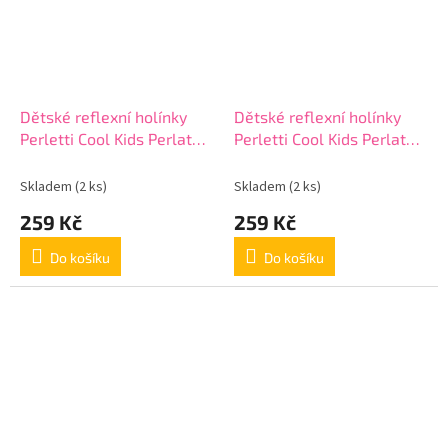
Dětské reflexní holínky
Dětské reflexní holínky
Perletti Cool Kids Perlato
Perletti Cool Kids Perlato
Rosa, 15595
Rosa, 15595
Skladem
(2 ks)
Skladem
(2 ks)
259 Kč
259 Kč
Do košíku
Do košíku