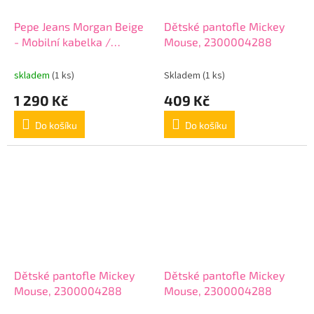
Pepe Jeans Morgan Beige
Dětské pantofle Mickey
- Mobilní kabelka /
Mouse, 2300004288
Peněženka, 7925333
skladem
(1 ks)
Skladem
(1 ks)
1 290 Kč
409 Kč
Do košíku
Do košíku
Dětské pantofle Mickey
Dětské pantofle Mickey
Mouse, 2300004288
Mouse, 2300004288