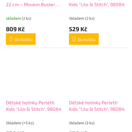
22 cm – Movem Buster
Kids "Lilo & Stitch", 98084
Black, 2 komory, 5345521
skladem
(2 ks)
Skladem
(2 ks)
809 Kč
529 Kč
Do košíku
Do košíku
Dětské holínky Perletti
Dětské holínky Perletti
Kids "Lilo & Stitch", 98084
Kids "Lilo & Stitch", 98084
Skladem
(>5 ks)
Skladem
(3 ks)