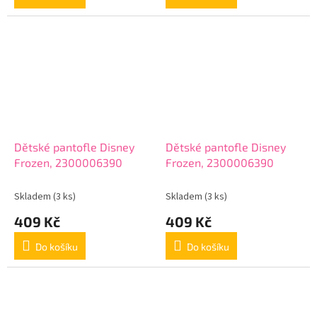
Dětské pantofle Disney
Dětské pantofle Disney
Frozen, 2300006390
Frozen, 2300006390
Skladem
(3 ks)
Skladem
(3 ks)
409 Kč
409 Kč
Do košíku
Do košíku