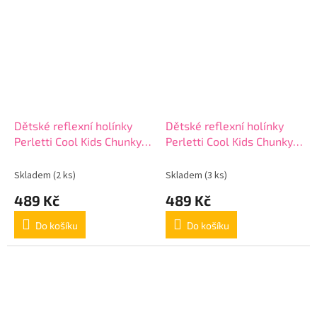
Dětské reflexní holínky
Dětské reflexní holínky
Perletti Cool Kids Chunky,
Perletti Cool Kids Chunky,
15652
15652
Skladem
(2 ks)
Skladem
(3 ks)
489 Kč
489 Kč
Do košíku
Do košíku