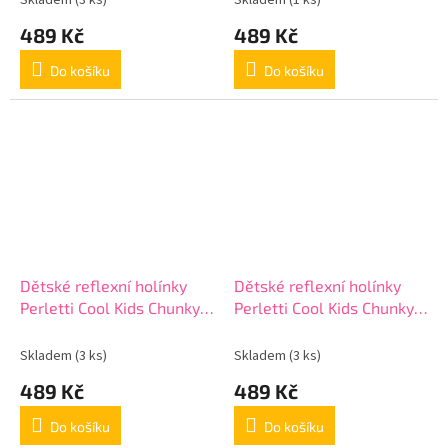
Skladem
(3 ks)
Skladem
(1 ks)
489 Kč
489 Kč
Do košíku
Do košíku
Dětské reflexní holínky
Dětské reflexní holínky
Perletti Cool Kids Chunky,
Perletti Cool Kids Chunky,
15649
15650
Skladem
(3 ks)
Skladem
(3 ks)
489 Kč
489 Kč
Do košíku
Do košíku