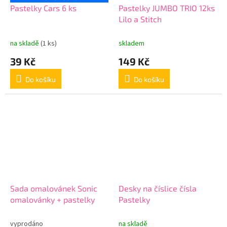
Pastelky Cars 6 ks
Pastelky JUMBO TRIO 12ks
Lilo a Stitch
na skladě
(1 ks)
skladem
39 Kč
149 Kč
Do košíku
Do košíku
Sada omalovánek Sonic
Desky na číslice čísla
omalovánky + pastelky
Pastelky
vyprodáno
na skladě