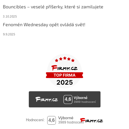
Bouncibles – veselé příšerky, které si zamilujete
3.10.2025
Fenomén Wednesday opět ovládá svět!
9.9.2025