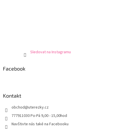
Sledovat na Instagramu
Facebook
Kontakt
obchod
@
uterezky.cz
777911030 Po-Pá 9,00 - 15,00hod
Navštivte nás také na Facebooku