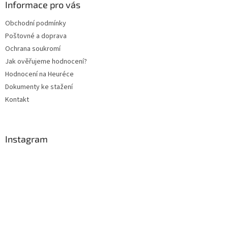
a
Informace pro vás
t
Obchodní podmínky
í
Poštovné a doprava
Ochrana soukromí
Jak ověřujeme hodnocení?
Hodnocení na Heuréce
Dokumenty ke stažení
Kontakt
Instagram