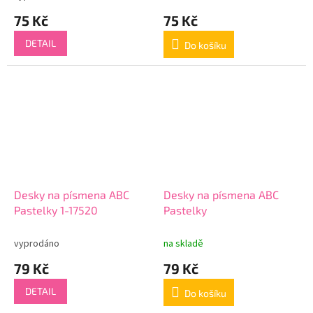
75 Kč
75 Kč
DETAIL
Do košíku
Desky na písmena ABC
Desky na písmena ABC
Pastelky 1-17520
Pastelky
vyprodáno
na skladě
79 Kč
79 Kč
DETAIL
Do košíku