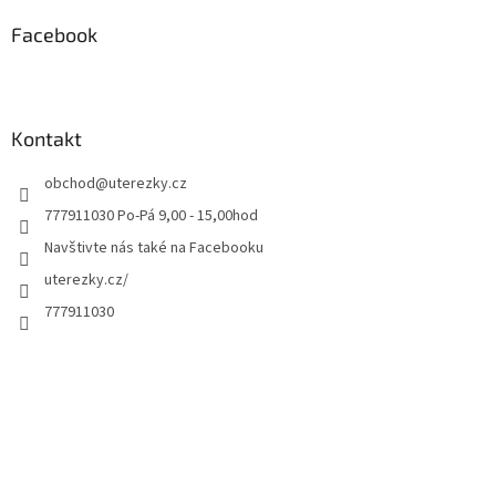
Facebook
Kontakt
obchod
@
uterezky.cz
777911030 Po-Pá 9,00 - 15,00hod
Navštivte nás také na Facebooku
uterezky.cz/
777911030