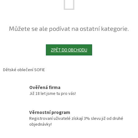
Můžete se ale podívat na ostatní kategorie.
ZPĚT DO OBCHODU
Dětské oblečení SOFIE
Ověřená firma
Již 18 let jsme tu pro vás!
Věrnostní program
Registrovaní uživatelé získají 3% slevu již od druhé
objednávky!