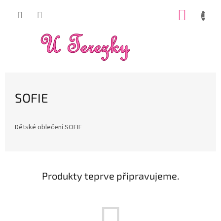
Přejít
NÁKUP
na
obsah
KOŠÍK
SOFIE
Dětské oblečení SOFIE
Produkty teprve připravujeme.