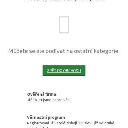
Můžete se ale podívat na ostatní kategorie.
ZPĚT DO OBCHODU
Ověřená firma
Již 18 let jsme tu pro vás!
Věrnostní program
Registrovaní uživatelé získají 3% slevu již od druhé