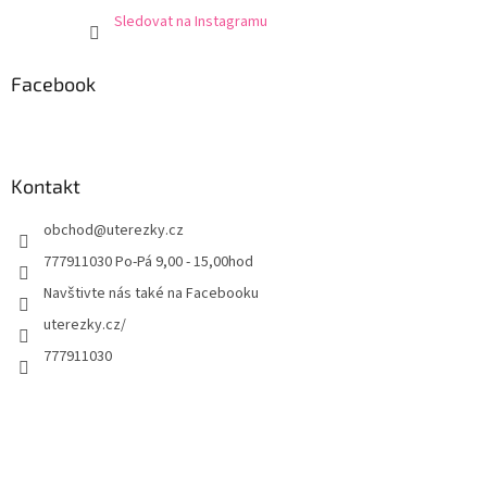
Sledovat na Instagramu
Facebook
Kontakt
obchod
@
uterezky.cz
777911030 Po-Pá 9,00 - 15,00hod
Navštivte nás také na Facebooku
uterezky.cz/
777911030