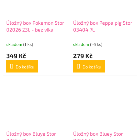
Úložný box Pokemon Stor
Úložný box Peppa pig Stor
02026 23L - bez víka
03404 7L
skladem
(1 ks)
skladem
(>5 ks)
349 Kč
279 Kč
Do košíku
Do košíku
Úložný box Bluye Stor
Úložný box Bluey Stor