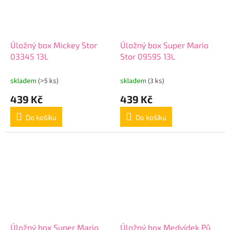
Úložný box Mickey Stor
Úložný box Super Mario
03345 13L
Stor 09595 13L
skladem
(>5 ks)
skladem
(3 ks)
439 Kč
439 Kč
Do košíku
Do košíku
Úložný box Super Mario
Úložný box Medvídek Pů