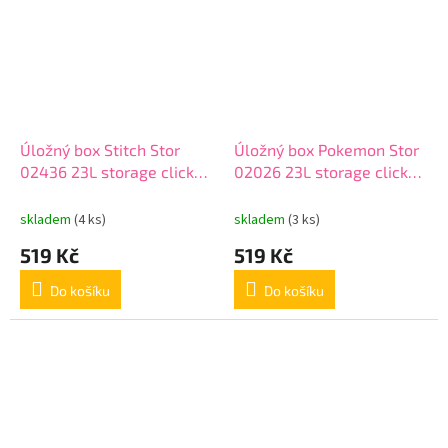
Úložný box Stitch Stor
Úložný box Pokemon Stor
02436 23L storage click
02026 23L storage click
bo
box
skladem
(4 ks)
skladem
(3 ks)
519 Kč
519 Kč
Do košíku
Do košíku