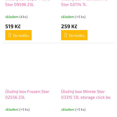
Stor 09596 23L
Stor 02174 7L
skladem
(4 ks)
skladem
(>5 ks)
519 Kč
259 Kč
Do košíku
Do košíku
Úložný box Frozen Stor
Úložný box Minnie Stor
02556 23L
03315 13L storage click bo
skladem
(>5 ks)
skladem
(>5 ks)