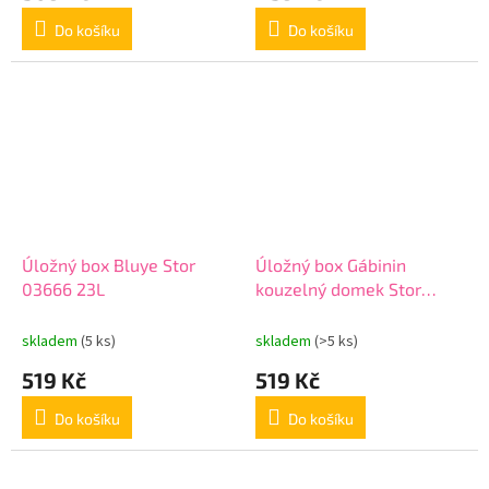
Do košíku
Do košíku
Úložný box Bluye Stor
Úložný box Gábinin
03666 23L
kouzelný domek Stor
02456 23L
skladem
(5 ks)
skladem
(>5 ks)
519 Kč
519 Kč
Do košíku
Do košíku