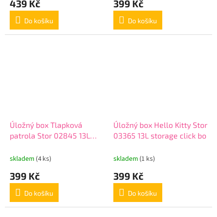
439 Kč
399 Kč
Do košíku
Do košíku
Úložný box Tlapková
Úložný box Hello Kitty Stor
patrola Stor 02845 13L
03365 13L storage click bo
storage click bo
skladem
(4 ks)
skladem
(1 ks)
399 Kč
399 Kč
Do košíku
Do košíku