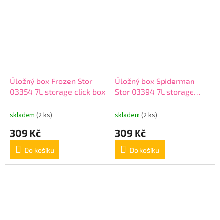
Úložný box Frozen Stor
Úložný box Spiderman
03354 7L storage click box
Stor 03394 7L storage
click box
skladem
(2 ks)
skladem
(2 ks)
309 Kč
309 Kč
Do košíku
Do košíku