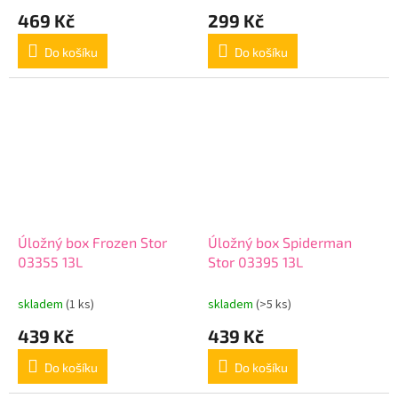
469 Kč
299 Kč
Do košíku
Do košíku
Úložný box Frozen Stor
Úložný box Spiderman
03355 13L
Stor 03395 13L
skladem
(1 ks)
skladem
(>5 ks)
439 Kč
439 Kč
Do košíku
Do košíku