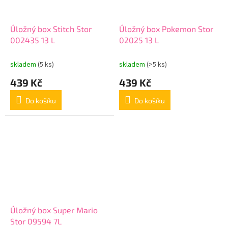
Úložný box Stitch Stor
Úložný box Pokemon Stor
002435 13 L
02025 13 L
skladem
(5 ks)
skladem
(>5 ks)
439 Kč
439 Kč
Do košíku
Do košíku
Úložný box Super Mario
Stor 09594 7L