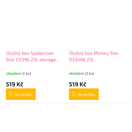
Úložný box Spiderman
Úložný box Mickey Stor
Stor 03396 23L storage
033466 23L
click bo
skladem
(1 ks)
skladem
(3 ks)
519 Kč
519 Kč
Do košíku
Do košíku