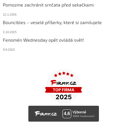
Pomozme zachránit srnčata před sekačkami
12.1.2026
Bouncibles – veselé příšerky, které si zamilujete
3.10.2025
Fenomén Wednesday opět ovládá svět!
9.9.2025