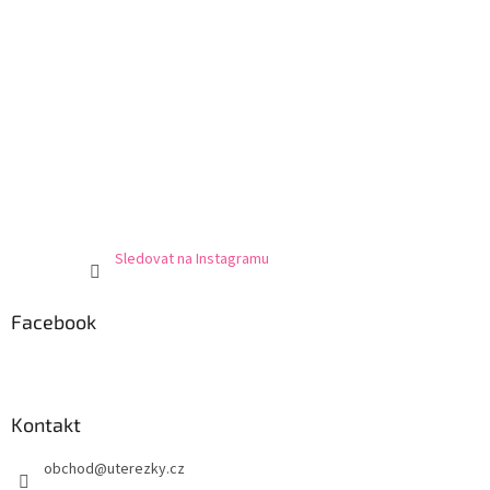
Sledovat na Instagramu
Facebook
Kontakt
obchod
@
uterezky.cz