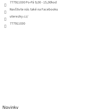
777911030 Po-Pá 9,00 - 15,00hod
Navštivte nás také na Facebooku
uterezky.cz/
777911030
Novinky