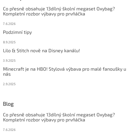
Co přesně obsahuje 13dílný školní megaset Oxybag?
Kompletní rozbor výbavy pro prvňáčka
7.6.2026
Podzimní tipy
8.9.2025
Lilo & Stitch nově na Disney kanálu!
3.9.2025
Minecraft je na HBO! Stylová výbava pro malé fanoušky u
nás
2.9.2025
Blog
Co přesně obsahuje 13dílný školní megaset Oxybag?
Kompletní rozbor výbavy pro prvňáčka
7.6.2026