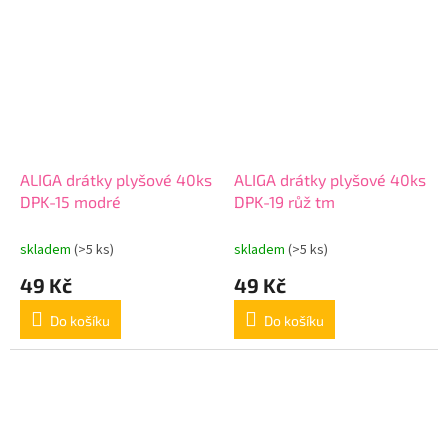
ALIGA drátky plyšové 40ks
ALIGA drátky plyšové 40ks
DPK-15 modré
DPK-19 růž tm
skladem
(>5 ks)
skladem
(>5 ks)
49 Kč
49 Kč
Do košíku
Do košíku