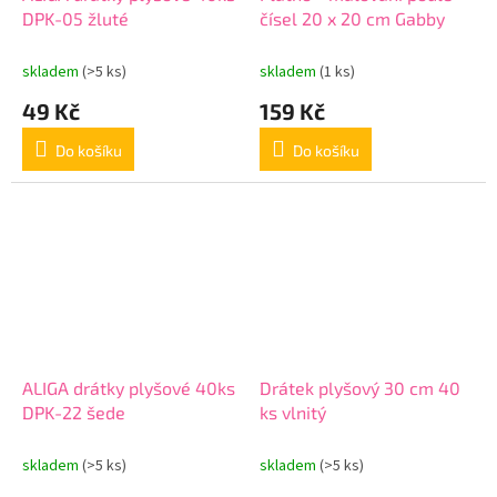
DPK-05 žluté
čísel 20 x 20 cm Gabby
skladem
(>5 ks)
skladem
(1 ks)
49 Kč
159 Kč
Do košíku
Do košíku
ALIGA drátky plyšové 40ks
Drátek plyšový 30 cm 40
DPK-22 šede
ks vlnitý
skladem
(>5 ks)
skladem
(>5 ks)