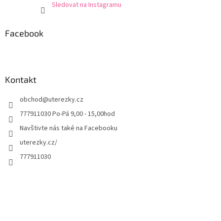
Sledovat na Instagramu
Facebook
Kontakt
obchod
@
uterezky.cz
777911030 Po-Pá 9,00 - 15,00hod
Navštivte nás také na Facebooku
uterezky.cz/
777911030