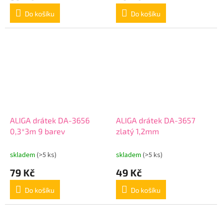
Do košíku
Do košíku
ALIGA drátek DA-3656
ALIGA drátek DA-3657
0,3*3m 9 barev
zlatý 1,2mm
skladem
(>5 ks)
skladem
(>5 ks)
79 Kč
49 Kč
Do košíku
Do košíku