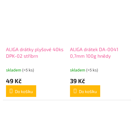
ALIGA drátky plyšové 40ks
ALIGA drátek DA-0041
DPK-02 stříbrn
0,7mm 100g hnědy
skladem
(>5 ks)
skladem
(>5 ks)
49 Kč
39 Kč
Do košíku
Do košíku