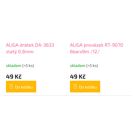
ALIGA drátek DA-3633
ALIGA provázek RT-9070
zlatý 0,8mm
6barx9m /12/
skladem
(>5 ks)
skladem
(>5 ks)
49 Kč
49 Kč
Do košíku
Do košíku