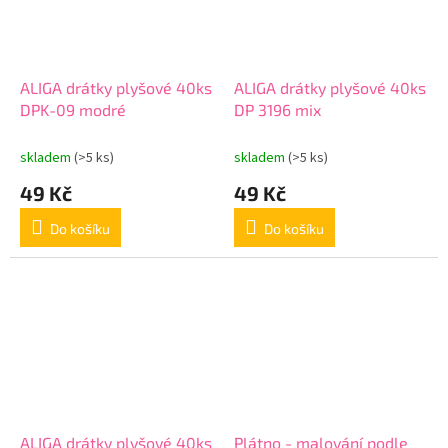
ALIGA drátky plyšové 40ks
ALIGA drátky plyšové 40ks
DPK-09 modré
DP 3196 mix
skladem
(>5 ks)
skladem
(>5 ks)
49 Kč
49 Kč
Do košíku
Do košíku
ALIGA drátky plyšové 40ks
Plátno - malování podle