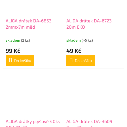
ALIGA drátek DA-6853
ALIGA drátek DA-6723
2mmx7m měď
20m EKO
skladem
(2 ks)
skladem
(>5 ks)
99 Kč
49 Kč
Do košíku
Do košíku
ALIGA drátky plyšové 40ks
ALIGA drátek DA-3609