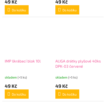
49 Kč
49 Kč
Do košíku
Do košíku
IMP škrábací blok 10l
ALIGA drátky plyšové 40ks
DPK-03 červené
skladem
(>5 ks)
skladem
(>5 ks)
49 Kč
49 Kč
Do košíku
Do košíku