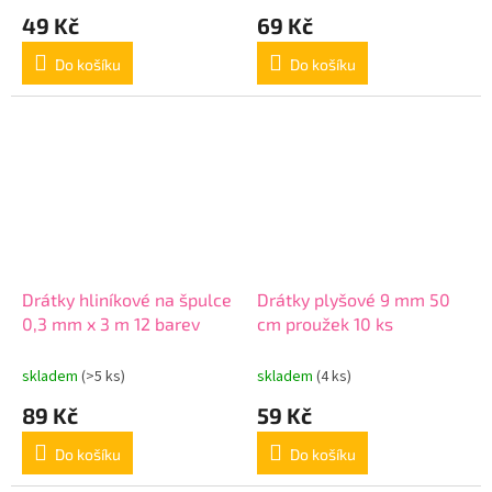
49 Kč
69 Kč
Do košíku
Do košíku
Drátky hliníkové na špulce
Drátky plyšové 9 mm 50
0,3 mm x 3 m 12 barev
cm proužek 10 ks
skladem
(>5 ks)
skladem
(4 ks)
89 Kč
59 Kč
Do košíku
Do košíku