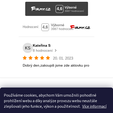
Vytvořil Shoptet
Používáme cookies, abychom Vám umožnili pohodlné
prohlížení webu a díky analýze provozu webu neustále
Copyright 2026
Eshop U Terezky
. Všechna práva vyhrazena.
zlepšovali jeho funkce, výkon a použitelnost.
Více informací