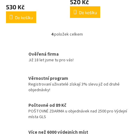
520 Kč
produktu
530 Kč
je
Do košíku
5,0
Do košíku
z
5
hvězdiček.
4
položek celkem
O
v
l
á
Ověřená firma
d
Již 18 let jsme tu pro vás!
a
c
í
Věrnostní program
p
Registrovaní uživatelé získají 3% slevu již od druhé
r
objednávky!
v
k
y
Poštovné od 89 Kč
v
POŠTOVNÉ ZDARMA u objednávek nad 2500 pro Výdejní
ý
místa GLS
p
i
Více než 6000 výdejních míst
s