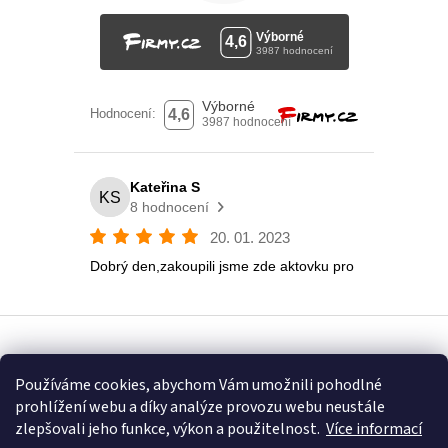
Vytvořil Shoptet
Používáme cookies, abychom Vám umožnili pohodlné
prohlížení webu a díky analýze provozu webu neustále
Copyright 2026
Eshop U Terezky
. Všechna práva vyhrazena.
zlepšovali jeho funkce, výkon a použitelnost.
Více informací