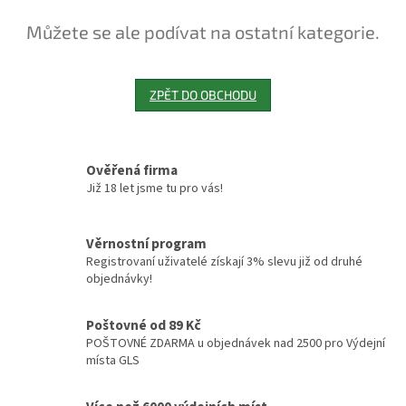
Můžete se ale podívat na ostatní kategorie.
ZPĚT DO OBCHODU
Ověřená firma
Již 18 let jsme tu pro vás!
Věrnostní program
Registrovaní uživatelé získají 3% slevu již od druhé
objednávky!
Poštovné od 89 Kč
POŠTOVNÉ ZDARMA u objednávek nad 2500 pro Výdejní
místa GLS