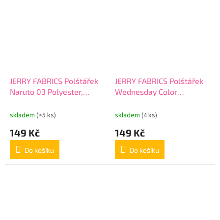
JERRY FABRICS Polštářek
JERRY FABRICS Polštářek
Naruto 03 Polyester,
Wednesday Color
40/40 cm
Polyester, 40/40 cm
skladem
(>5 ks)
skladem
(4 ks)
149 Kč
149 Kč
Do košíku
Do košíku