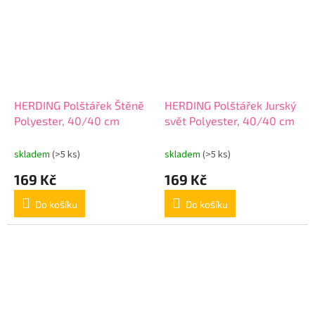
HERDING Polštářek Štěně
HERDING Polštářek Jurský
Polyester, 40/40 cm
svět Polyester, 40/40 cm
skladem
(>5 ks)
skladem
(>5 ks)
169 Kč
169 Kč
Do košíku
Do košíku