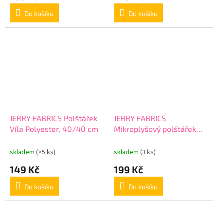
Do košíku
Do košíku
JERRY FABRICS Polštářek
JERRY FABRICS
Víla Polyester, 40/40 cm
Mikroplyšový polštářek
Wish Polyester, 35/35 cm
skladem
(>5 ks)
skladem
(3 ks)
149 Kč
199 Kč
Do košíku
Do košíku