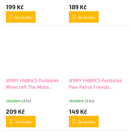
199 Kč
189 Kč
Do košíku
Do košíku
JERRY FABRICS Polštářek
JERRY FABRICS Polštářek
Minecraft The Mobs
Paw Patrol Friends
Polyester, 40/40 cm
Polyester, 40/40 cm
skladem
(4 ks)
skladem
(3 ks)
209 Kč
149 Kč
Do košíku
Do košíku