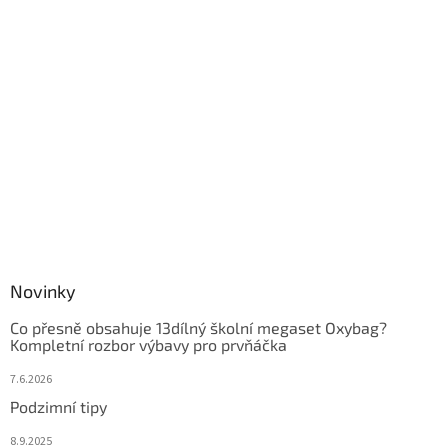
Novinky
Co přesně obsahuje 13dílný školní megaset Oxybag?
Kompletní rozbor výbavy pro prvňáčka
7.6.2026
Podzimní tipy
8.9.2025