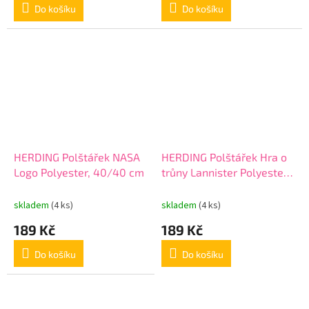
Do košíku
Do košíku
HERDING Polštářek NASA
HERDING Polštářek Hra o
Logo Polyester, 40/40 cm
trůny Lannister Polyester,
40/40 cm
skladem
(4 ks)
skladem
(4 ks)
189 Kč
189 Kč
Do košíku
Do košíku