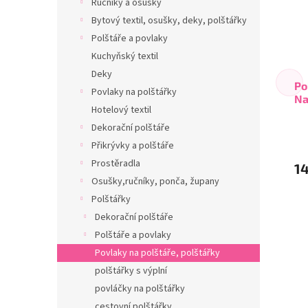
Ručníky a osušky
Bytový textil, osušky, deky, polštářky
Polštáře a povlaky
Kuchyňský textil
Deky
Po
Povlaky na polštářky
Na
Hotelový textil
Dekorační polštáře
Přikrývky a polštáře
Prostěradla
14
Osušky,ručníky, ponča, župany
Polštářky
Dekorační polštáře
Polštáře a povlaky
Povlaky na polštáře, polštářky
polštářky s výplní
povláčky na polštářky
cestovní polštářky