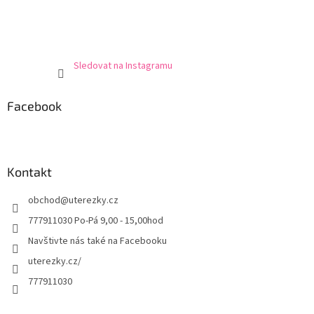
Sledovat na Instagramu
Facebook
Kontakt
obchod
@
uterezky.cz
777911030 Po-Pá 9,00 - 15,00hod
Navštivte nás také na Facebooku
uterezky.cz/
777911030