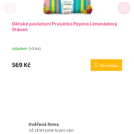
Dětské povlečení Prasátko Pepina Limonádový
Stánek
skladem
(>5 ks)
569 Kč
Do košíku
Ověřená firma
Již 18 let jsme tu pro vás!