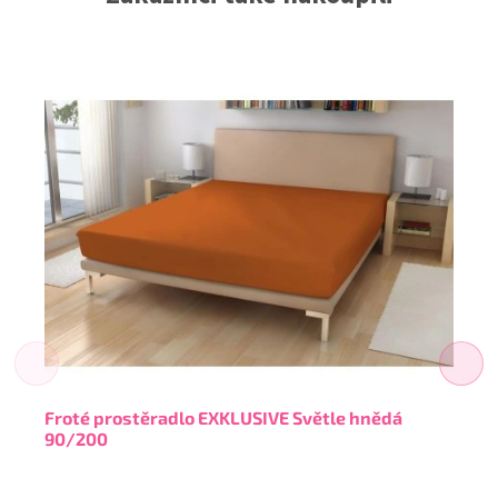
Froté prostěradlo EXKLUSIVE Světle hnědá
90/200