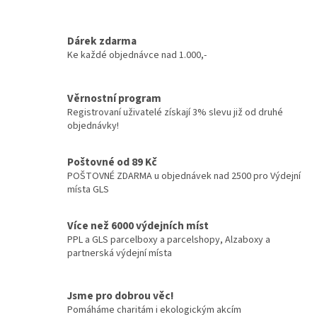
Dárek zdarma
Ke každé objednávce nad 1.000,-
Věrnostní program
Registrovaní uživatelé získají 3% slevu již od druhé
objednávky!
Poštovné od 89 Kč
POŠTOVNÉ ZDARMA u objednávek nad 2500 pro Výdejní
místa GLS
Více než 6000 výdejních míst
PPL a GLS parcelboxy a parcelshopy, Alzaboxy a
partnerská výdejní místa
Jsme pro dobrou věc!
Pomáháme charitám i ekologickým akcím