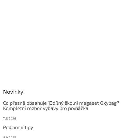
Novinky
Co přesně obsahuje 13dílný školní megaset Oxybag?
Kompletní rozbor výbavy pro prvňáčka
7.6.2026
Podzimní tipy
8.9.2025