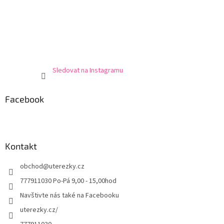
Sledovat na Instagramu
Facebook
Kontakt
obchod
@
uterezky.cz
777911030 Po-Pá 9,00 - 15,00hod
Navštivte nás také na Facebooku
uterezky.cz/