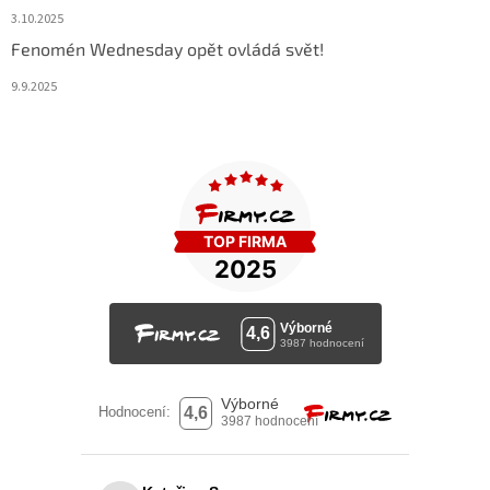
3.10.2025
Fenomén Wednesday opět ovládá svět!
9.9.2025