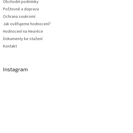
Obchodní podmínky
í
Poštovné a doprava
Ochrana soukromí
Jak ověřujeme hodnocení?
Hodnocení na Heuréce
Dokumenty ke stažení
Kontakt
Instagram