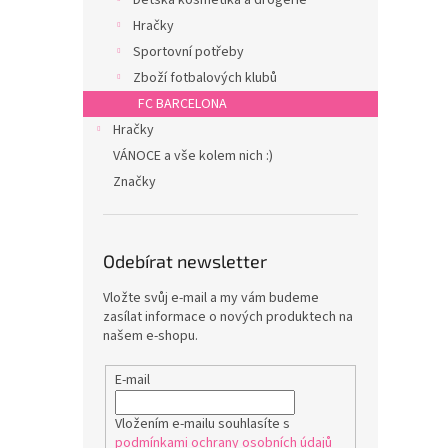
Hračky
Sportovní potřeby
Zboží fotbalových klubů
FC BARCELONA
Hračky
VÁNOCE a vše kolem nich :)
Značky
Odebírat newsletter
Vložte svůj e-mail a my vám budeme
zasílat informace o nových produktech na
našem e-shopu.
E-mail
Vložením e-mailu souhlasíte s
podmínkami ochrany osobních údajů