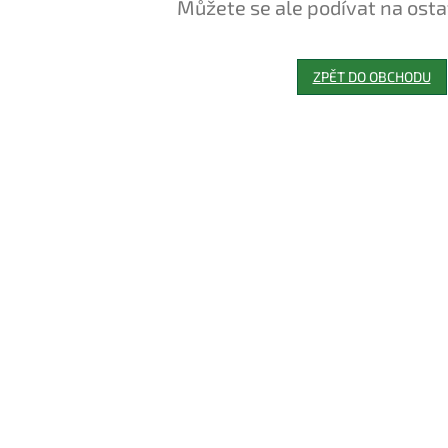
Můžete se ale podívat na osta
ZPĚT DO OBCHODU