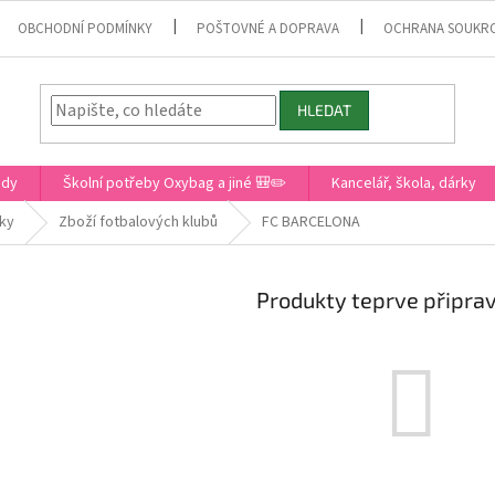
OBCHODNÍ PODMÍNKY
POŠTOVNÉ A DOPRAVA
OCHRANA SOUKR
HLEDAT
ady
Školní potřeby Oxybag a jiné 🎒✏️
Kancelář, škola, dárky
čky
Zboží fotbalových klubů
FC BARCELONA
Produkty teprve připra