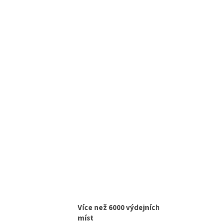
Více než 6000 výdejních
míst