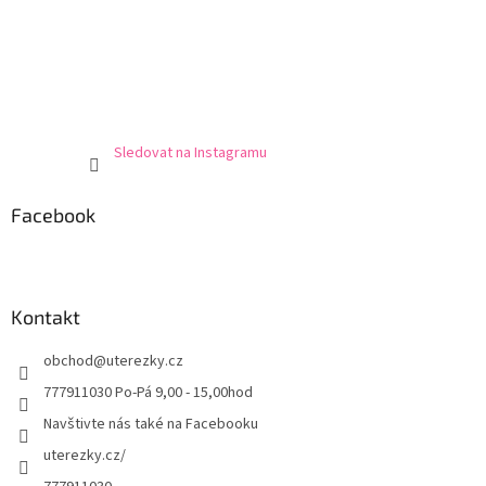
Sledovat na Instagramu
Facebook
Kontakt
obchod
@
uterezky.cz
777911030 Po-Pá 9,00 - 15,00hod
Navštivte nás také na Facebooku
uterezky.cz/