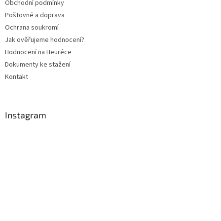
Obchodní podmínky
í
Poštovné a doprava
Ochrana soukromí
Jak ověřujeme hodnocení?
Hodnocení na Heuréce
Dokumenty ke stažení
Kontakt
Instagram