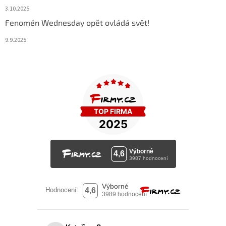
3.10.2025
Fenomén Wednesday opět ovládá svět!
9.9.2025