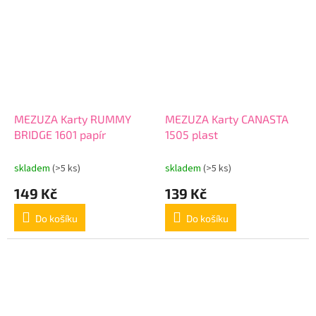
MEZUZA Karty RUMMY
MEZUZA Karty CANASTA
BRIDGE 1601 papír
1505 plast
skladem
(>5 ks)
skladem
(>5 ks)
149 Kč
139 Kč
Do košíku
Do košíku