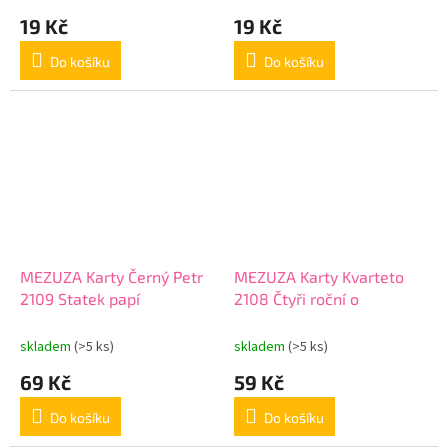
19 Kč
19 Kč
Do košíku
Do košíku
MEZUZA Karty Černý Petr
MEZUZA Karty Kvarteto
2109 Statek papí
2108 Čtyři roční o
skladem
(>5 ks)
skladem
(>5 ks)
69 Kč
59 Kč
Do košíku
Do košíku