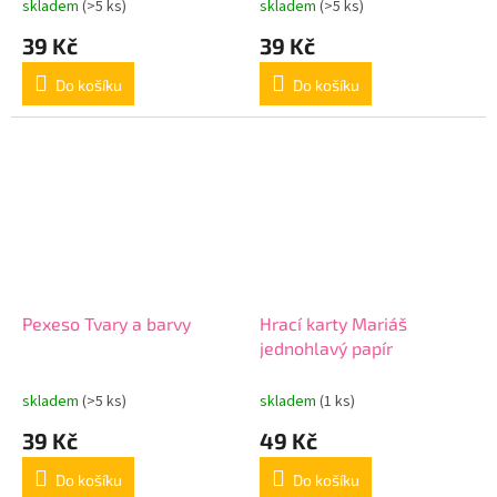
skladem
(>5 ks)
skladem
(>5 ks)
39 Kč
39 Kč
Do košíku
Do košíku
Pexeso Tvary a barvy
Hrací karty Mariáš
jednohlavý papír
skladem
(>5 ks)
skladem
(1 ks)
39 Kč
49 Kč
Do košíku
Do košíku