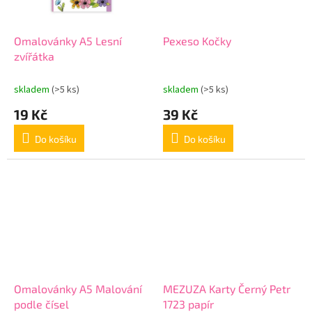
Omalovánky A5 Lesní
Pexeso Kočky
zvířátka
skladem
(>5 ks)
skladem
(>5 ks)
19 Kč
39 Kč
Do košíku
Do košíku
Omalovánky A5 Malování
MEZUZA Karty Černý Petr
podle čísel
1723 papír