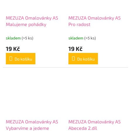
MEZUZA Omalovánky A5
MEZUZA Omalovánky A5
Malujeme pohádky
Pro radost
skladem
(>5 ks)
skladem
(>5 ks)
19 Kč
19 Kč
Do košíku
Do košíku
MEZUZA Omalovánky A5
MEZUZA Omalovánky A5
Vybarvíme a jedeme
Abeceda 2.díl