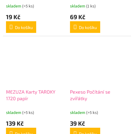
skladem
(>5 ks)
skladem
(1 ks)
19 Kč
69 Kč
Do košíku
Do košíku
MEZUZA Karty TAROKY
Pexeso Počítání se
1720 papír
zvířátky
skladem
(>5 ks)
skladem
(>5 ks)
139 Kč
39 Kč
Do košíku
Do košíku