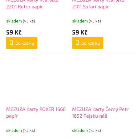
2201 Retro papír
2101 Safari papír
skladem
(>5 ks)
skladem
(>5 ks)
59 Kč
59 Kč
Do košíku
Do košíku
MEZUZA Karty POKER 1666
MEZUZA Karty Černý Petr
papír
1652 Pejsku náš
skladem
(>5 ks)
skladem
(>5 ks)