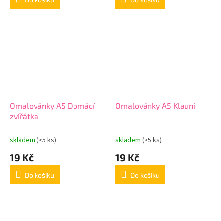
Omalovánky A5 Domácí
Omalovánky A5 Klauni
zvířátka
skladem
(>5 ks)
skladem
(>5 ks)
19 Kč
19 Kč
Do košíku
Do košíku