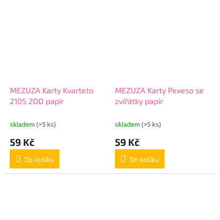
MEZUZA Karty Kvarteto
MEZUZA Karty Pexeso se
2105 ZOO papír
zvířátky papír
skladem
(>5 ks)
skladem
(>5 ks)
59 Kč
59 Kč
Do košíku
Do košíku