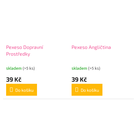
Pexeso Dopravní
Pexeso Angličtina
Prostředky
skladem
(>5 ks)
skladem
(>5 ks)
39 Kč
39 Kč
Do košíku
Do košíku