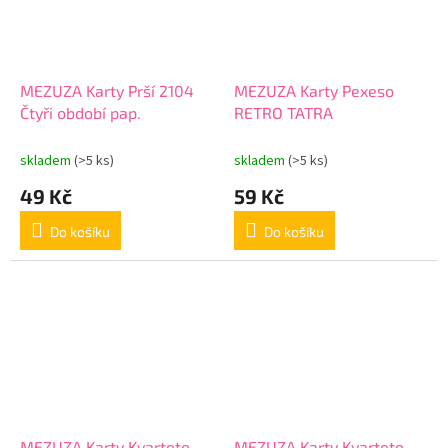
MEZUZA Karty Prší 2104
MEZUZA Karty Pexeso
Čtyři období pap.
RETRO TATRA
skladem
(>5 ks)
skladem
(>5 ks)
49 Kč
59 Kč
Do košíku
Do košíku
MEZUZA Karty Kvarteto
MEZUZA Karty Kvarteto