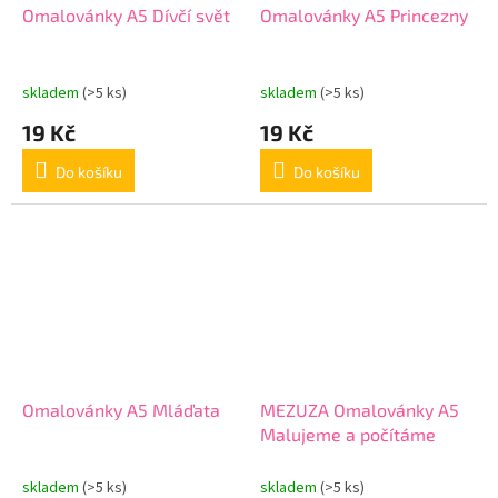
Omalovánky A5 Dívčí svět
Omalovánky A5 Princezny
skladem
(>5 ks)
skladem
(>5 ks)
19 Kč
19 Kč
Do košíku
Do košíku
Omalovánky A5 Mláďata
MEZUZA Omalovánky A5
Malujeme a počítáme
skladem
(>5 ks)
skladem
(>5 ks)