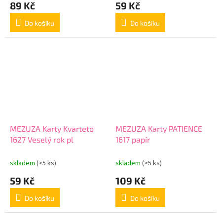
89 Kč
59 Kč
Do košíku
Do košíku
MEZUZA Karty Kvarteto
MEZUZA Karty PATIENCE
1627 Veselý rok pl
1617 papír
skladem
(>5 ks)
skladem
(>5 ks)
59 Kč
109 Kč
Do košíku
Do košíku