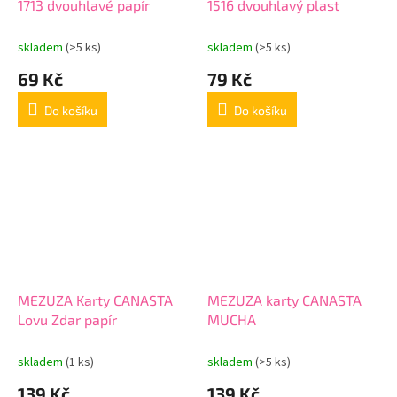
1713 dvouhlavé papír
1516 dvouhlavý plast
skladem
(>5 ks)
skladem
(>5 ks)
69 Kč
79 Kč
Do košíku
Do košíku
MEZUZA Karty CANASTA
MEZUZA karty CANASTA
Lovu Zdar papír
MUCHA
skladem
(1 ks)
skladem
(>5 ks)
139 Kč
139 Kč