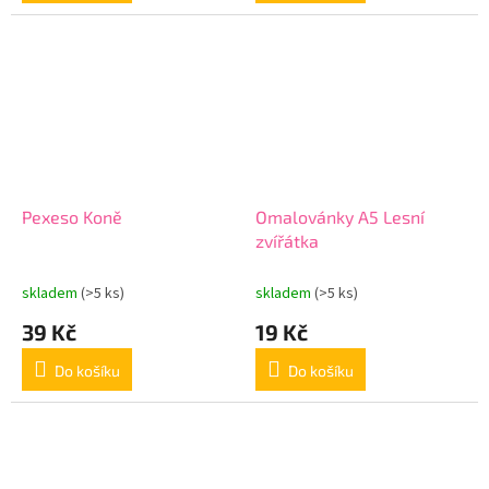
Pexeso Koně
Omalovánky A5 Lesní
zvířátka
skladem
(>5 ks)
skladem
(>5 ks)
39 Kč
19 Kč
Do košíku
Do košíku