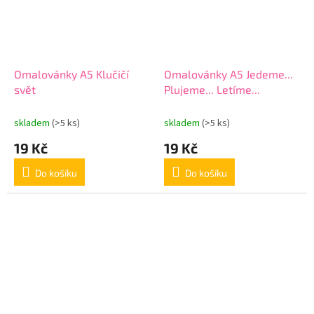
Omalovánky A5 Klučičí
Omalovánky A5 Jedeme...
svět
Plujeme... Letíme...
skladem
(>5 ks)
skladem
(>5 ks)
19 Kč
19 Kč
Do košíku
Do košíku