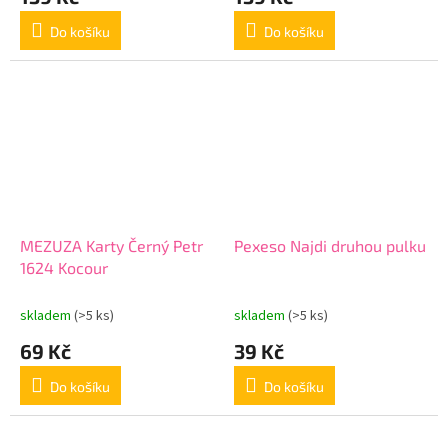
Do košíku
Do košíku
MEZUZA Karty Černý Petr
Pexeso Najdi druhou pulku
1624 Kocour
skladem
(>5 ks)
skladem
(>5 ks)
69 Kč
39 Kč
Do košíku
Do košíku