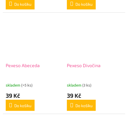
Do košíku
Do košíku
Pexeso Abeceda
Pexeso Divočina
skladem
(>5 ks)
skladem
(3 ks)
39 Kč
39 Kč
Do košíku
Do košíku