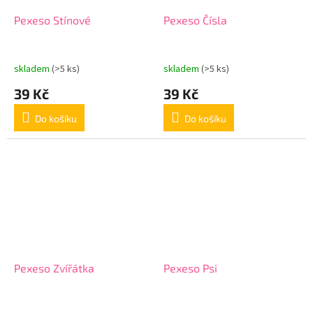
Pexeso Stínové
Pexeso Čísla
skladem
(>5 ks)
skladem
(>5 ks)
39 Kč
39 Kč
Do košíku
Do košíku
Pexeso Zvířátka
Pexeso Psi