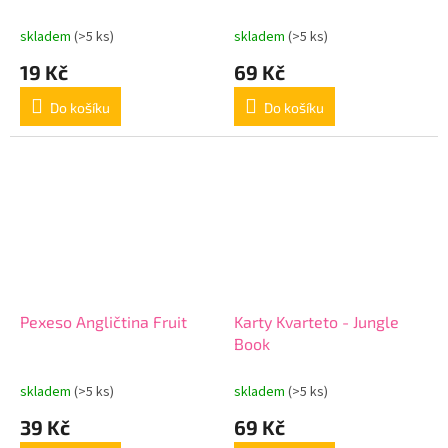
skladem
(>5 ks)
skladem
(>5 ks)
19 Kč
69 Kč
Do košíku
Do košíku
Pexeso Angličtina Fruit
Karty Kvarteto - Jungle
Book
skladem
(>5 ks)
skladem
(>5 ks)
39 Kč
69 Kč