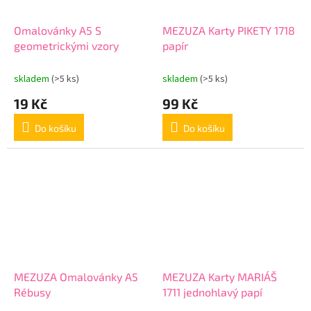
Omalovánky A5 S
MEZUZA Karty PIKETY 1718
geometrickými vzory
papír
skladem
(>5 ks)
skladem
(>5 ks)
19 Kč
99 Kč
Do košíku
Do košíku
MEZUZA Omalovánky A5
MEZUZA Karty MARIÁŠ
Rébusy
1711 jednohlavý papí