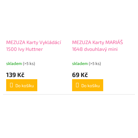
MEZUZA Karty Vykládácí
MEZUZA Karty MARIÁŠ
1500 Ivy Huttner
1648 dvouhlavý mini
skladem
(>5 ks)
skladem
(>5 ks)
139 Kč
69 Kč
Do košíku
Do košíku