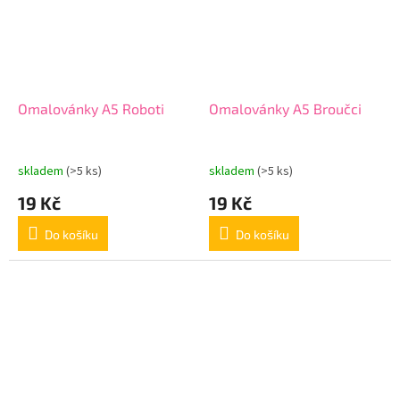
Omalovánky A5 Roboti
Omalovánky A5 Broučci
skladem
(>5 ks)
skladem
(>5 ks)
19 Kč
19 Kč
Do košíku
Do košíku