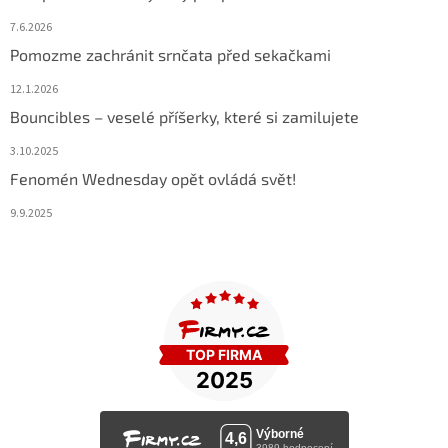
7.6.2026
Pomozme zachránit srnčata před sekačkami
12.1.2026
Bouncibles – veselé příšerky, které si zamilujete
3.10.2025
Fenomén Wednesday opět ovládá svět!
9.9.2025