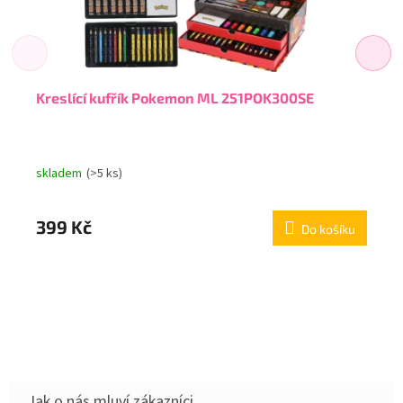
Kreslící kufřík Pokemon ML 251POK300SE
skladem
(>5 ks)
399 Kč
Do košíku