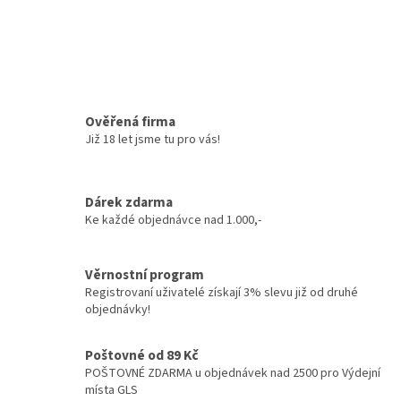
Ověřená firma
Již 18 let jsme tu pro vás!
Dárek zdarma
Ke každé objednávce nad 1.000,-
Věrnostní program
Registrovaní uživatelé získají 3% slevu již od druhé
objednávky!
Poštovné od 89 Kč
POŠTOVNÉ ZDARMA u objednávek nad 2500 pro Výdejní
místa GLS