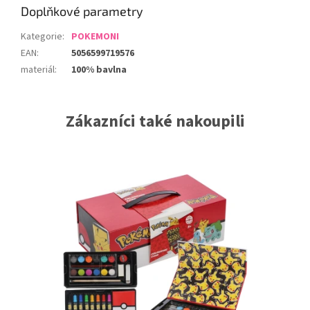
Doplňkové parametry
Kategorie
:
POKEMONI
EAN
:
5056599719576
materiál
:
100% bavlna
Zákazníci také nakoupili