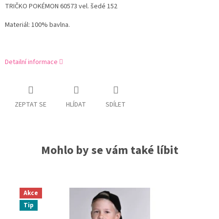
TRIČKO POKÉMON 60573 vel. šedé 152
Materiál: 100% bavlna.
Detailní informace
ZEPTAT SE
HLÍDAT
SDÍLET
Mohlo by se vám také líbit
Akce
Tip