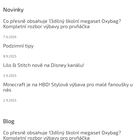
Novinky
Co přesně obsahuje 13dílný školní megaset Oxybag?
Kompletní rozbor výbavy pro prvňáčka
7.6.2026
Podzimní tipy
8.9.2025
Lilo & Stitch nově na Disney kanálu!
3.9.2025
Minecraft je na HBO! Stylová výbava pro malé fanoušky u
nás
2.9.2025
Blog
Co přesně obsahuje 13dílný školní megaset Oxybag?
Kompletní rozbor výbavy pro prvňáčka