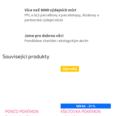
Více než 6000 výdejních míst
PPL a GLS parcelboxy a parcelshopy, Alzaboxy a
partnerská výdejní místa
Jsme pro dobrou věc!
Pomáháme charitám i ekologickým akcím
Související produkty
Výprodej
129 Kč
–31 %
PONČO POKÉMON
KŠILTOVKA POKÉMON