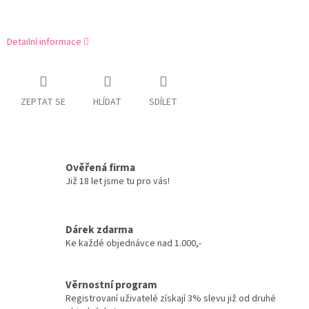
Detailní informace
ZEPTAT SE
HLÍDAT
SDÍLET
Ověřená firma
Již 18 let jsme tu pro vás!
Dárek zdarma
Ke každé objednávce nad 1.000,-
Věrnostní program
Registrovaní uživatelé získají 3% slevu již od druhé