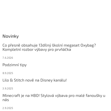
Novinky
Co přesně obsahuje 13dílný školní megaset Oxybag?
Kompletní rozbor výbavy pro prvňáčka
7.6.2026
Podzimní tipy
8.9.2025
Lilo & Stitch nově na Disney kanálu!
3.9.2025
Minecraft je na HBO! Stylová výbava pro malé fanoušky u
nás
2.9.2025