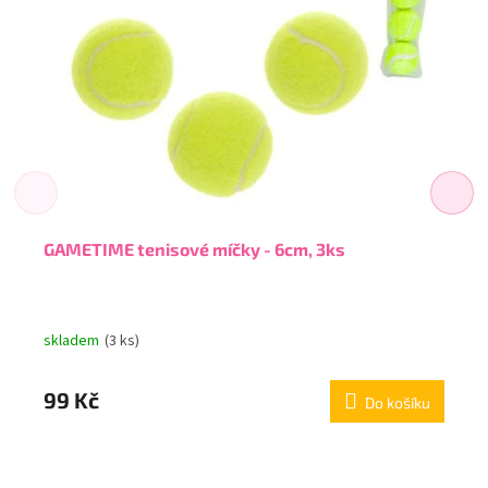
GAMETIME tenisové míčky - 6cm, 3ks
skladem
(3 ks)
99 Kč
Do košíku