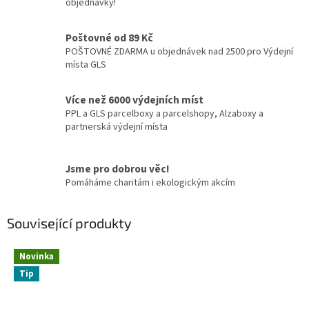
objednávky!
Poštovné od 89 Kč
POŠTOVNÉ ZDARMA u objednávek nad 2500 pro Výdejní
místa GLS
Více než 6000 výdejních míst
PPL a GLS parcelboxy a parcelshopy, Alzaboxy a
partnerská výdejní místa
Jsme pro dobrou věc!
Pomáháme charitám i ekologickým akcím
Související produkty
Novinka
Tip