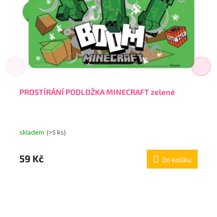
PROSTÍRÁNÍ PODLOŽKA MINECRAFT zelené
skladem
(>5 ks)
59 Kč
Do košíku