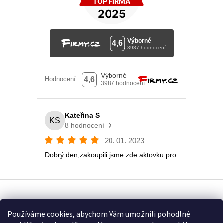
Vytvořil Shoptet
Používáme cookies, abychom Vám umožnili pohodlné