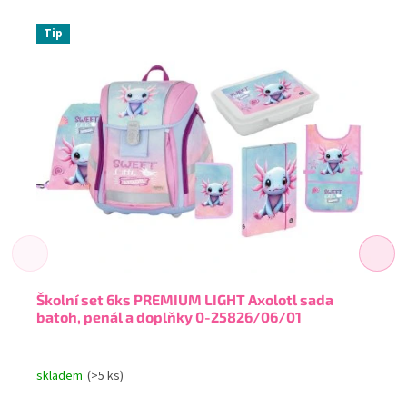
Tip
Školní set 6ks PREMIUM LIGHT Axolotl sada
batoh, penál a doplňky 0-25826/06/01
skladem
(>5 ks)