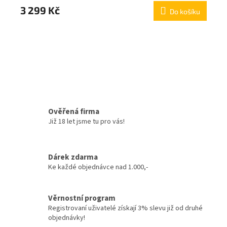
3 299 Kč
Do košíku
Ověřená firma
Již 18 let jsme tu pro vás!
Dárek zdarma
Ke každé objednávce nad 1.000,-
Věrnostní program
Registrovaní uživatelé získají 3% slevu již od druhé
objednávky!