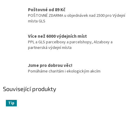
Poštovné od 89 Kč
POŠTOVNÉ ZDARMA u objednávek nad 2500 pro Výdejní
místa GLS
Více než 6000 výdejních míst
PPL a GLS parcelboxy a parcelshopy, Alzaboxy a
partnerská výdejní místa
Jsme pro dobrou věc!
Pomáháme charitám i ekologickým akcím
Související produkty
Tip