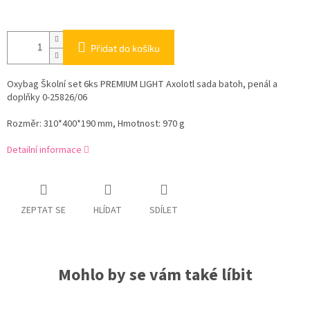
Přidat do košíku
Oxybag Školní set 6ks PREMIUM LIGHT Axolotl sada batoh, penál a
doplňky 0-25826/06
Rozměr: 310*400*190 mm, Hmotnost: 970 g
Detailní informace
ZEPTAT SE
HLÍDAT
SDÍLET
Mohlo by se vám také líbit