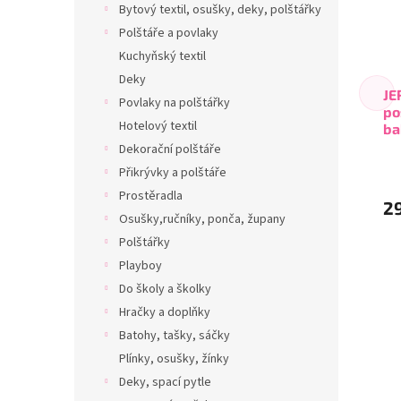
Bytový textil, osušky, deky, polštářky
Polštáře a povlaky
Kuchyňský textil
Deky
JE
Povlaky na polštářky
po
Hotelový textil
ba
Dekorační polštáře
Přikrývky a polštáře
Prostěradla
2
Osušky,ručníky, ponča, župany
Polštářky
Playboy
Do školy a školky
Hračky a doplňky
Batohy, tašky, sáčky
Plínky, osušky, žínky
Deky, spací pytle