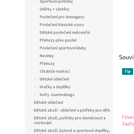
Sportovní potřeby
Utěrky + zástěry
Povlečení pro teenagery
Povlečení klasické vzory
Dětské povlečení nelicenční
Přehozy přes postel
Povlečení sportovní kluby
Novinky
Souvi
Přehozy
Chrániče matrací
Tip
Dětské oblečení
Hračky a doplňky
Kufry Joummabags
Dětské oblečení
Dětské zboží - oblečení a potřeby pro děti
Flíso
Dětské zboží, potřeby pro domácnost a
cestování
Zajíč
deka
Dětské zboží, bytové a sportovní doplňky,