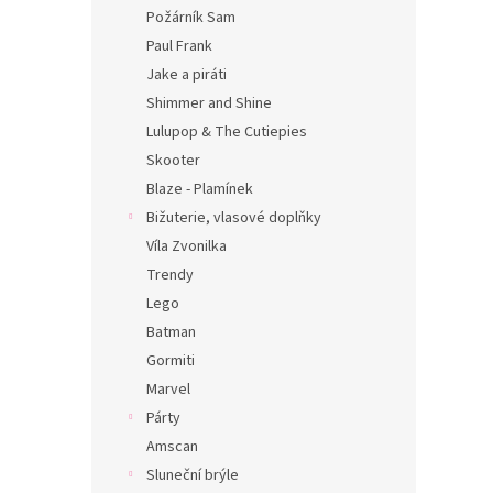
Požárník Sam
Paul Frank
Jake a piráti
Shimmer and Shine
Lulupop & The Cutiepies
Skooter
Blaze - Plamínek
Bižuterie, vlasové doplňky
Víla Zvonilka
Trendy
Lego
Batman
Gormiti
Marvel
Párty
Amscan
Sluneční brýle