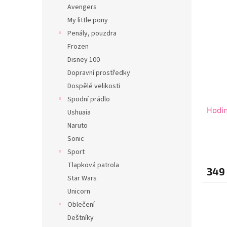
Avengers
My little pony
Penály, pouzdra
Frozen
Disney 100
Dopravní prostředky
Dospělé velikosti
Spodní prádlo
Hodi
Ushuaia
Naruto
Sonic
Sport
Tlapková patrola
349
Star Wars
Unicorn
Oblečení
Deštníky