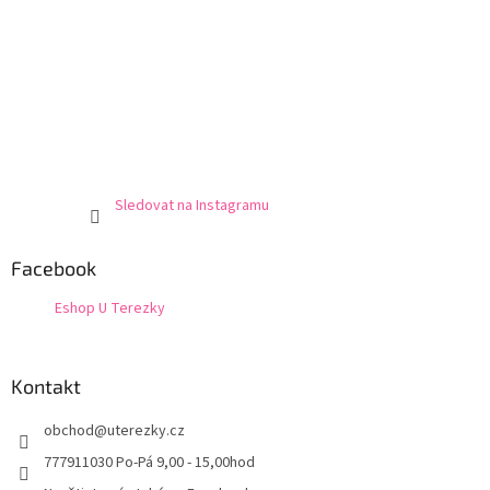
Sledovat na Instagramu
Facebook
Eshop U Terezky
Kontakt
obchod
@
uterezky.cz
777911030 Po-Pá 9,00 - 15,00hod