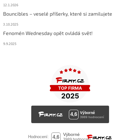
12.1.2026
Bouncibles – veselé příšerky, které si zamilujete
3.10.2025
Fenomén Wednesday opět ovládá svět!
9.9.2025