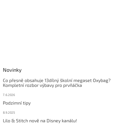
Novinky
Co přesně obsahuje 13dílný školní megaset Oxybag?
Kompletní rozbor výbavy pro prvňáčka
7.6.2026
Podzimní tipy
8.9.2025
Lilo & Stitch nově na Disney kanálu!