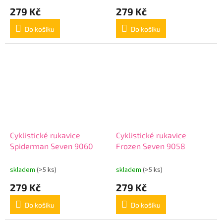
279 Kč
279 Kč
Do košíku
Do košíku
Cyklistické rukavice
Cyklistické rukavice
Spiderman Seven 9060
Frozen Seven 9058
skladem
(>5 ks)
skladem
(>5 ks)
279 Kč
279 Kč
Do košíku
Do košíku