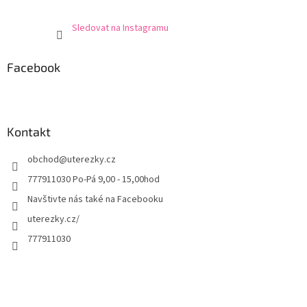
Sledovat na Instagramu
Facebook
Kontakt
obchod
@
uterezky.cz
777911030 Po-Pá 9,00 - 15,00hod
Navštivte nás také na Facebooku
uterezky.cz/
777911030