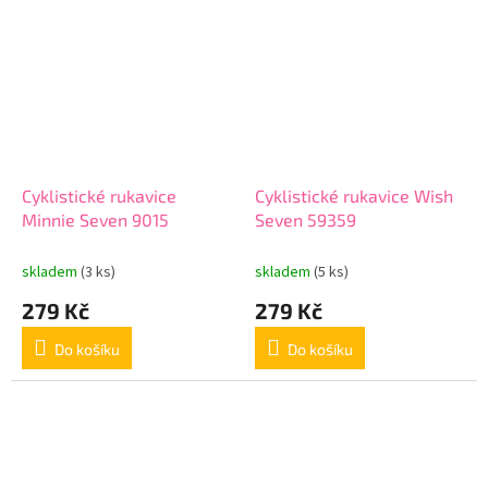
Cyklistické rukavice
Cyklistické rukavice Wish
Minnie Seven 9015
Seven 59359
skladem
(3 ks)
skladem
(5 ks)
279 Kč
279 Kč
Do košíku
Do košíku