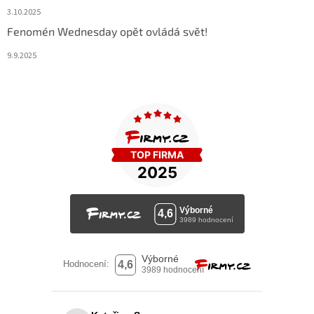
3.10.2025
Fenomén Wednesday opět ovládá svět!
9.9.2025