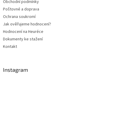
Obchodní podmínky
í
Poštovné a doprava
Ochrana soukromí
Jak ověřujeme hodnocení?
Hodnocení na Heuréce
Dokumenty ke stažení
Kontakt
Instagram