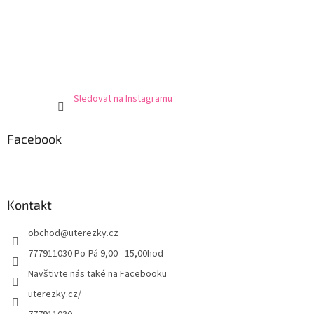
Sledovat na Instagramu
Facebook
Kontakt
obchod
@
uterezky.cz
777911030 Po-Pá 9,00 - 15,00hod
Navštivte nás také na Facebooku
uterezky.cz/