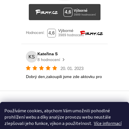
Vytvořil Shoptet
Používáme cookies, abychom Vám umožnili pohodlné
prohlížení webu a díky analýze provozu webu neustále
Copyright 2026
Eshop U Terezky
. Všechna práva vyhrazena.
zlepšovali jeho funkce, výkon a použitelnost.
Více informací