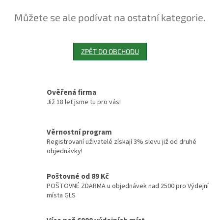
Můžete se ale podívat na ostatní kategorie.
ZPĚT DO OBCHODU
Ověřená firma
Již 18 let jsme tu pro vás!
Věrnostní program
Registrovaní uživatelé získají 3% slevu již od druhé
objednávky!
Poštovné od 89 Kč
POŠTOVNÉ ZDARMA u objednávek nad 2500 pro Výdejní
místa GLS