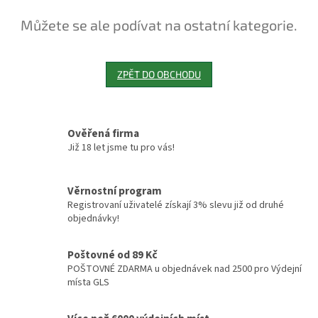
Můžete se ale podívat na ostatní kategorie.
ZPĚT DO OBCHODU
Ověřená firma
Již 18 let jsme tu pro vás!
Věrnostní program
Registrovaní uživatelé získají 3% slevu již od druhé
objednávky!
Poštovné od 89 Kč
POŠTOVNÉ ZDARMA u objednávek nad 2500 pro Výdejní
místa GLS