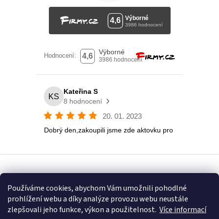
Vytvořil Shoptet
Používáme cookies, abychom Vám umožnili pohodlné
prohlížení webu a díky analýze provozu webu neustále
Copyright 2026
Eshop U Terezky
. Všechna práva vyhrazena.
zlepšovali jeho funkce, výkon a použitelnost.
Více informací