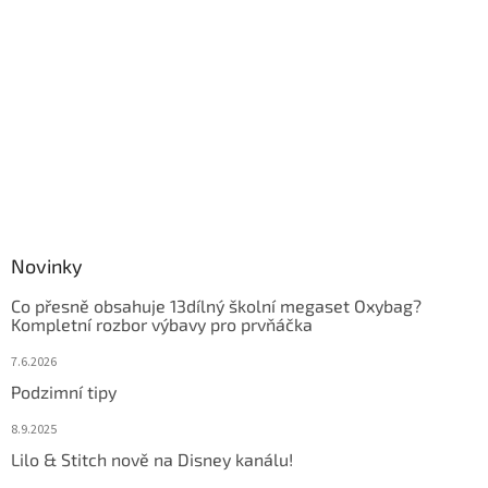
Novinky
Co přesně obsahuje 13dílný školní megaset Oxybag?
Kompletní rozbor výbavy pro prvňáčka
7.6.2026
Podzimní tipy
8.9.2025
Lilo & Stitch nově na Disney kanálu!