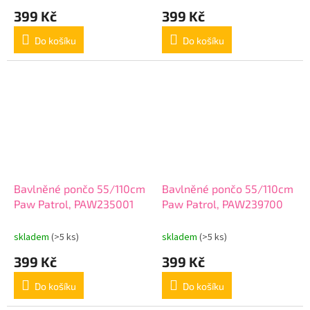
399 Kč
399 Kč
Do košíku
Do košíku
Bavlněné pončo 55/110cm
Bavlněné pončo 55/110cm
Paw Patrol, PAW235001
Paw Patrol, PAW239700
skladem
(>5 ks)
skladem
(>5 ks)
399 Kč
399 Kč
Do košíku
Do košíku