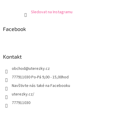
Sledovat na Instagramu
Facebook
Kontakt
obchod
@
uterezky.cz
777911030 Po-Pá 9,00 - 15,00hod
Navštivte nás také na Facebooku
uterezky.cz/
777911030