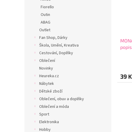
Fiorello
Outin
ABAG
Outlet
Fan Shop, Dárky
MONA
Škola, Umění, Kreativa
popis
Cestování, Doplňky
Oblečení
Novinky
39 K
Heureka.cz
Nábytek
Dětské zboží
Oblečení, obuv a doplňky
Oblečení a móda
Sport
Elektronika
Hobby